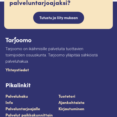
palveluntarjoajaksi?
Tutustu ja liity mukaan
Tarjoomo on ikäihmisille palveluita tuottavien
toimijoiden osuuskunta. Tarjoomo ylläpitää sähköistä
palveluhakua.
Yhteystiedot
Pikalinkit
Palveluhaku
Tuotetori
Info
Ajankohtaista
Palveluntarjoajalle
Kirjautuminen
Palvelut paikkakunnittain