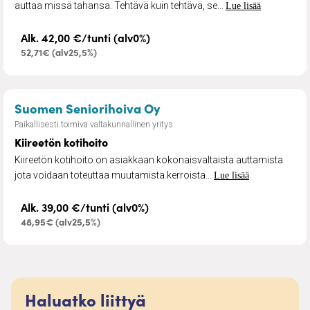
auttaa missä tahansa. Tehtävä kuin tehtävä, se...
Lue lisää
Alk. 42,00 €/tunti (alv0%)
52,71€ (alv25,5%)
– Kiireetön kotihoito
Suomen Seniorihoiva Oy
Paikallisesti toimiva valtakunnallinen yritys
Kiireetön kotihoito
Kiireetön kotihoito on asiakkaan kokonaisvaltaista auttamista
jota voidaan toteuttaa muutamista kerroista...
Lue lisää
Alk. 39,00 €/tunti (alv0%)
48,95€ (alv25,5%)
Haluatko liittyä