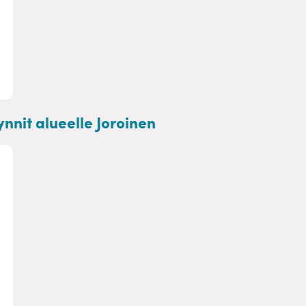
äynnit alueelle Joroinen