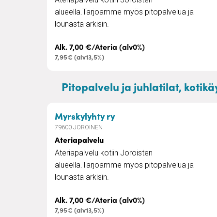
alueella.Tarjoamme myös pitopalvelua ja
lounasta arkisin.
Alk. 7,00 €/Ateria (alv0%)
7,95€ (alv13,5%)
Pitopalvelu ja juhlatilat, kotik
– Ateriapalvelu
Myrskylyhty ry
79600 JOROINEN
Ateriapalvelu
Ateriapalvelu kotiin Joroisten
alueella.Tarjoamme myös pitopalvelua ja
lounasta arkisin.
Alk. 7,00 €/Ateria (alv0%)
7,95€ (alv13,5%)