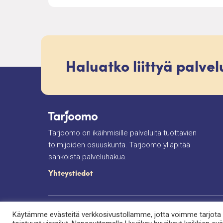
Haluatko liittyä palve
Tarjoomo on ikäihmisille palveluita tuottavien
toimijoiden osuuskunta. Tarjoomo ylläpitää
sähköistä palveluhakua.
Yhteystiedot
Tietosuojaseloste
Saavutettavuusseloste
E
Käytämme evästeitä verkkosivustollamme, jotta voimme tarjota