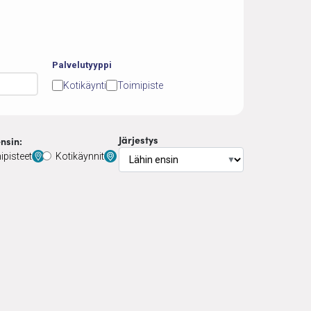
Palvelutyyppi
Kotikäynti
Toimipiste
Järjestys
nsin:
ipisteet
Kotikäynnit
▼