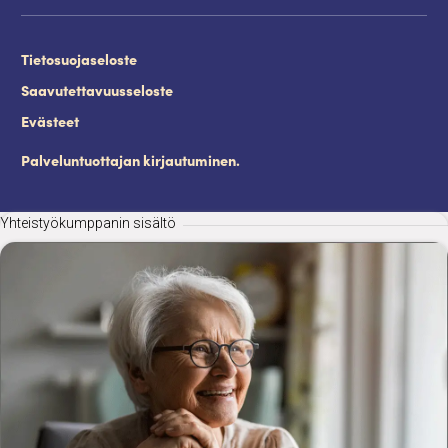
Tietosuojaseloste
Saavutettavuusseloste
Evästeet
Palveluntuottajan kirjautuminen.
Yhteistyökumppanin sisältö