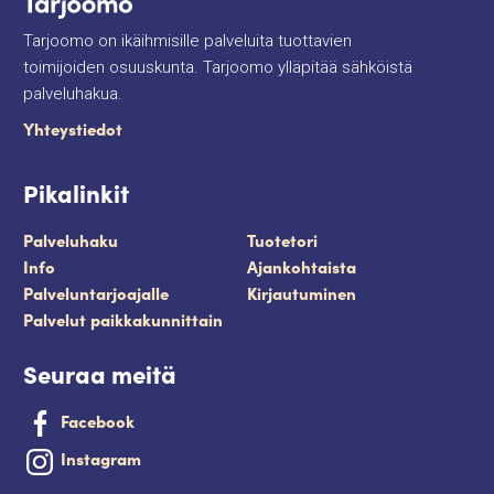
Tarjoomo on ikäihmisille palveluita tuottavien
toimijoiden osuuskunta. Tarjoomo ylläpitää sähköistä
palveluhakua.
Yhteystiedot
Pikalinkit
Palveluhaku
Tuotetori
Info
Ajankohtaista
Palveluntarjoajalle
Kirjautuminen
Palvelut paikkakunnittain
Seuraa meitä
Facebook
Instagram