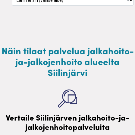
▼
Näin tilaat palvelua jalkahoito-
ja-jalkojenhoito alueelta
Siilinjärvi
Vertaile Siilinjärven jalkahoito-ja-
jalkojenhoitopalveluita