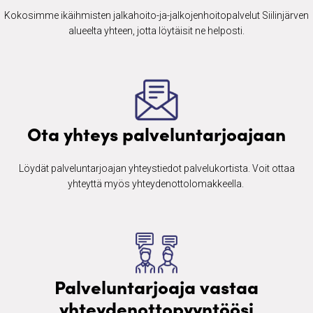
Kokosimme ikäihmisten ​jalkahoito-ja-jalkojenhoitopalvelut Siilinjärven
alueelta yhteen, jotta löytäisit ne helposti.
Ota yhteys palveluntarjoajaan
Löydät palveluntarjoajan yhteystiedot palvelukortista. Voit ottaa
yhteyttä myös yhteydenottolomakkeella. ​
Palveluntarjoaja vastaa
yhteydenottopyyntöösi