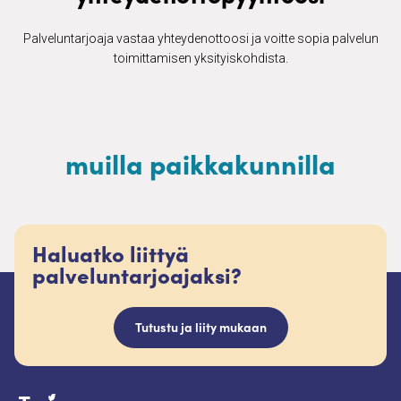
Palveluntarjoaja vastaa yhteydenottoosi ja voitte sopia palvelun
toimittamisen yksityiskohdista.
muilla paikkakunnilla
Haluatko liittyä
palveluntarjoajaksi?
Tutustu ja liity mukaan