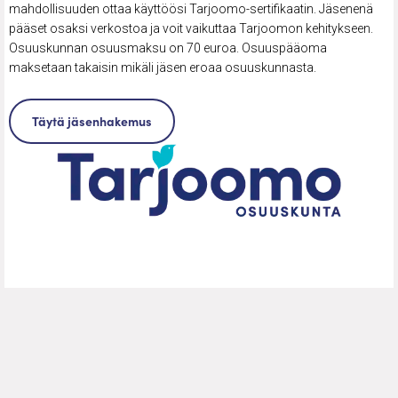
mahdollisuuden ottaa käyttöösi Tarjoomo-sertifikaatin. Jäsenenä
pääset osaksi verkostoa ja voit vaikuttaa Tarjoomon kehitykseen.
Osuuskunnan osuusmaksu on 70 euroa. Osuuspääoma
maksetaan takaisin mikäli jäsen eroaa osuuskunnasta.
Täytä jäsenhakemus