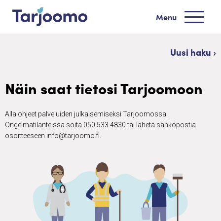
Siirry sisältöön
Menu
Tarjoomo etusivu
Uusi haku ›
Näin saat tietosi Tarjoomoon
Alla ohjeet palveluiden julkaisemiseksi Tarjoomossa.
Ongelmatilanteissa soita 050 533 4830 tai lähetä sähköpostia
osoitteeseen info@tarjoomo.fi.