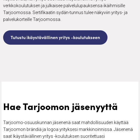
verkkokoulutuksen ja julkaisee palvelulupauksensa ikäihmisille
Tarjoomossa. Sertifikaatin sydän-tunnus tulee näkyviin yritys- ja
palvelukorteille Tarjoomossa.
Tutustu ikäystävällinen yritys -koulutukseen
Hae Tarjoomon jäsenyyttä
Tarjoomo-osuuskunnan jäsenenä saat mahdollisuuden käyttää
Tarjoomon brändiä ja logoa yrityksesi markkinoinnissa. Jäsenenä
saat Ikäystävällinen yritys -koulutuksen suoritettuasi