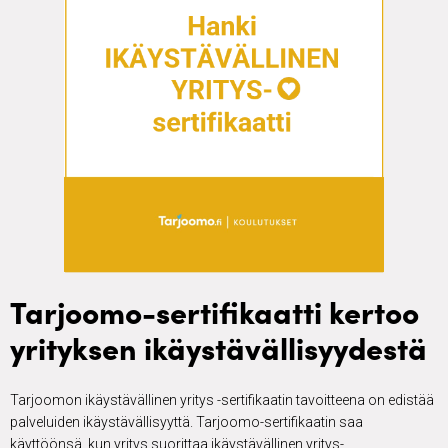
Tarjoomo-sertifikaatti kertoo
yrityksen ikäystävällisyydestä
Tarjoomon ikäystävällinen yritys -sertifikaatin tavoitteena on edistää
palveluiden ikäystävällisyyttä. Tarjoomo-sertifikaatin saa
käyttöönsä, kun yritys suorittaa ikäystävällinen yritys-