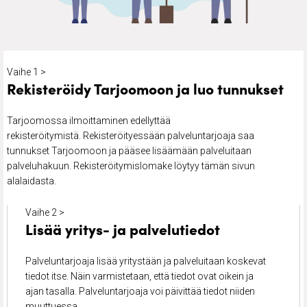
Vaihe 1 >
Rekisteröidy Tarjoomoon ja luo tunnukset
Tarjoomossa ilmoittaminen edellyttää
rekisteröitymistä. Rekisteröityessään palveluntarjoaja saa
tunnukset Tarjoomoon ja pääsee lisäämään palveluitaan
palveluhakuun. Rekisteröitymislomake löytyy tämän sivun
alalaidasta.
Vaihe 2 >
Lisää yritys- ja palvelutiedot
Palveluntarjoaja lisää yritystään ja palveluitaan koskevat
tiedot itse. Näin varmistetaan, että tiedot ovat oikein ja
ajan tasalla. Palveluntarjoaja voi päivittää tiedot niiden
muuttuessa.