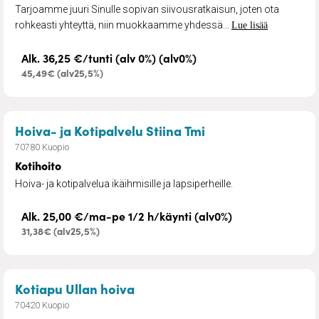
Tarjoamme juuri Sinulle sopivan siivousratkaisun, joten ota
rohkeasti yhteyttä, niin muokkaamme yhdessä...
Lue lisää
Alk. 36,25 €/tunti (alv 0%) (alv0%)
45,49€ (alv25,5%)
– Kotihoito
Hoiva- ja Kotipalvelu Stiina Tmi
70780 Kuopio
Kotihoito
Hoiva- ja kotipalvelua ikäihmisille ja lapsiperheille.
Alk. 25,00 €/ma-pe 1/2 h/käynti (alv0%)
31,38€ (alv25,5%)
– Kotipalvelu
Kotiapu Ullan hoiva
70420 Kuopio