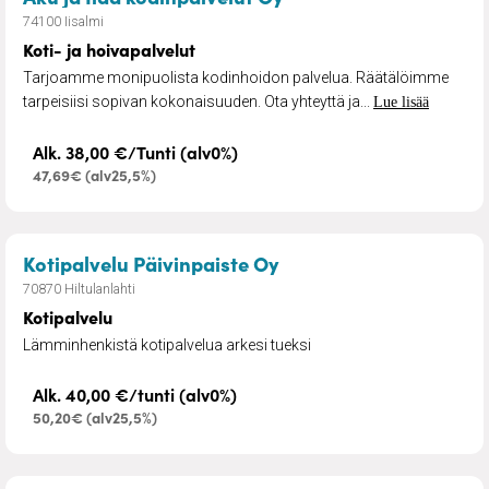
74100 Iisalmi
Koti- ja hoivapalvelut
Tarjoamme monipuolista kodinhoidon palvelua. Räätälöimme
tarpeisiisi sopivan kokonaisuuden. Ota yhteyttä ja...
Lue lisää
Alk. 38,00 €/Tunti (alv0%)
47,69€ (alv25,5%)
– Kotipalvelu
Kotipalvelu Päivinpaiste Oy
70870 Hiltulanlahti
Kotipalvelu
Lämminhenkistä kotipalvelua arkesi tueksi
Alk. 40,00 €/tunti (alv0%)
50,20€ (alv25,5%)