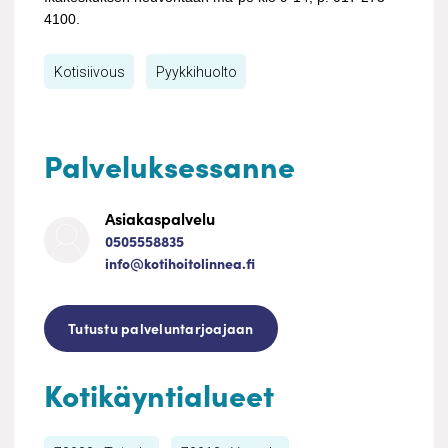
4100.
Kotisiivous
Pyykkihuolto
Palveluksessanne
Asiakaspalvelu
0505558835
info@kotihoitolinnea.fi
Tutustu palveluntarjoajaan
Kotikäyntialueet