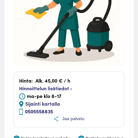
Hinta:
Alk. 45,00 € / h
Hinnoittelun lisätiedot ›
ma-pe klo 8-17
Sijainti kartalla
0505558835
Jaa palvelu