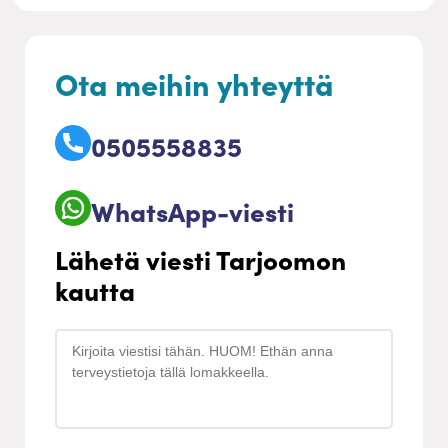
Ota meihin yhteyttä
0505558835
WhatsApp-viesti
Lähetä viesti Tarjoomon
kautta