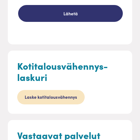
Kotitalousvähennys-
laskuri
Laske kotitalousvähennys
Vastaavat palvelut