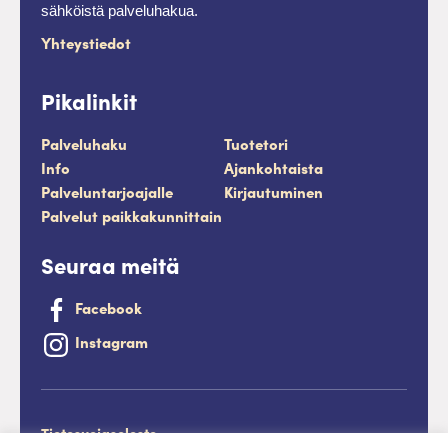
sähköistä palveluhakua.
Yhteystiedot
Pikalinkit
Palveluhaku
Tuotetori
Info
Ajankohtaista
Palveluntarjoajalle
Kirjautuminen
Palvelut paikkakunnittain
Seuraa meitä
Facebook
Instagram
Tietosuojaseloste