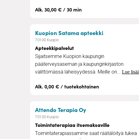
Alk. 30,00 € / 30 min
– Apteekkipa
Kuopion Satama apteekki
70100 Kuopio
Apteekkipalvelut
Sijaitsemme Kuopion kaupungin
pääterveysaseman ja kaupunginkirjaston
välittömässä läheisyydessä. Meille on...
Lue lisä
Alk. 0,00 € / tuotekohtainen
– Toimintaterapiaa 
Attendo Terapia Oy
70100 Kuopio
Toimintaterapiaa itsemaksaville
Toimintaterapiassamme saat räätälöityä tukea