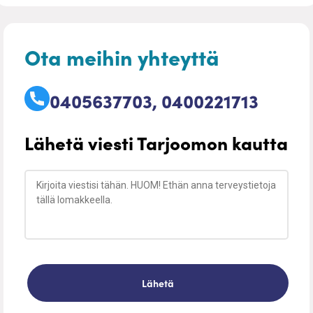
Ota meihin yhteyttä
0405637703, 0400221713
Lähetä viesti Tarjoomon kautta