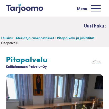
Siirry sisältöön
Menu
Tarjoomo etusivu
Uusi haku ›
Etusivu
Ateriat ja ruokaostokset
Pitopalvelu ja juhlatilat
Pitopalvelu
Pitopalvelu
Kalliolammen Palvelut Oy