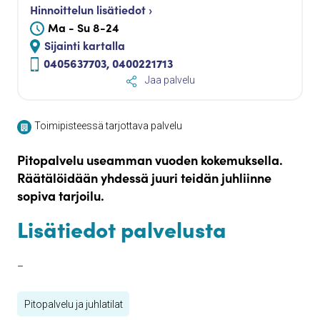
Hinnoittelun lisätiedot ›
Ma - Su 8-24
Sijainti kartalla
0405637703, 0400221713
Jaa palvelu
Toimipisteessä tarjottava palvelu
Pitopalvelu useamman vuoden kokemuksella.
Räätälöidään yhdessä juuri teidän juhliinne
sopiva tarjoilu.
Lisätiedot palvelusta
–
Pitopalvelu ja juhlatilat