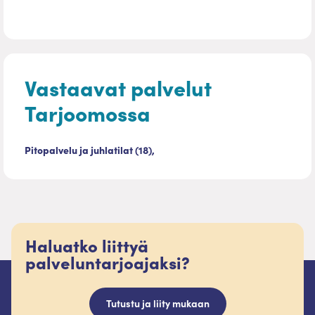
Vastaavat palvelut
Tarjoomossa
Pitopalvelu ja juhlatilat (18),
Haluatko liittyä
palveluntarjoajaksi?
Tutustu ja liity mukaan