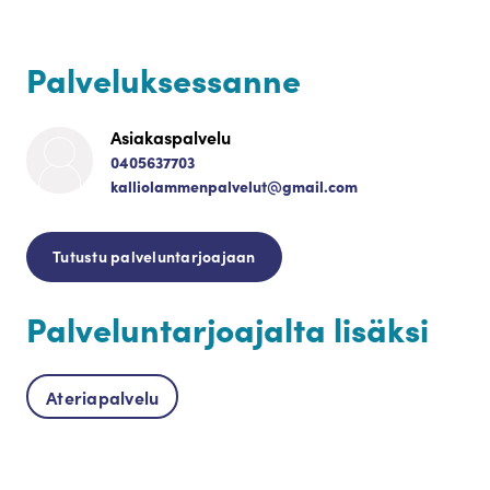
Palveluksessanne
Asiakaspalvelu
0405637703
kalliolammenpalvelut@gmail.com
Tutustu palveluntarjoajaan
Palveluntarjoajalta lisäksi
Ateriapalvelu