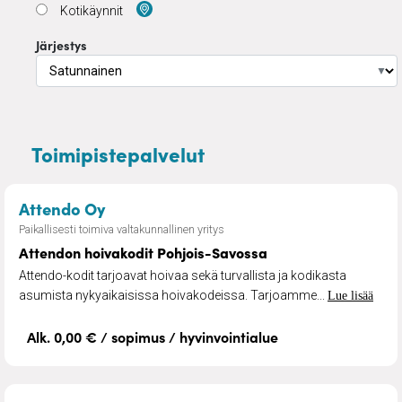
Kotikäynnit
Järjestys
▼
Toimipistepalvelut
– Attendon hoivakodit Pohjois-Savoss
Attendo Oy
Paikallisesti toimiva valtakunnallinen yritys
Attendon hoivakodit Pohjois-Savossa
Attendo-kodit tarjoavat hoivaa sekä turvallista ja kodikasta
asumista nykyaikaisissa hoivakodeissa. Tarjoamme...
Lue lisää
Alk. 0,00 € / sopimus / hyvinvointialue