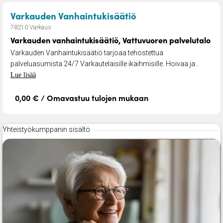
– Varkauden vanhain
Varkauden Vanhaintukisäätiö
78210 Varkaus
Varkauden vanhaintukisäätiö, Vattuvuoren palvelutalo
Varkauden Vanhaintukisäätiö tarjoaa tehostettua
palveluasumista 24/7 Varkautelaisille ikäihmisille. Hoivaa ja...
Lue lisää
0,00 € / Omavastuu tulojen mukaan
Yhteistyökumppanin sisältö