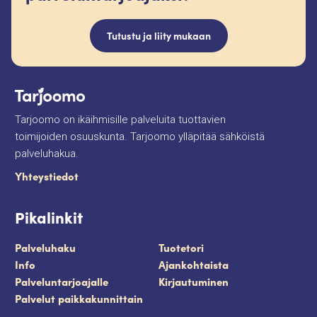
Tutustu ja liity mukaan
Tarjoomo on ikäihmisille palveluita tuottavien
toimijoiden osuuskunta. Tarjoomo ylläpitää sähköistä
palveluhakua.
Yhteystiedot
Pikalinkit
Palveluhaku
Tuotetori
Info
Ajankohtaista
Palveluntarjoajalle
Kirjautuminen
Palvelut paikkakunnittain