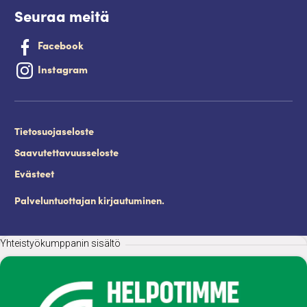
Seuraa meitä
Facebook
Instagram
Tietosuojaseloste
Saavutettavuusseloste
Evästeet
Palveluntuottajan kirjautuminen.
Yhteistyökumppanin sisältö