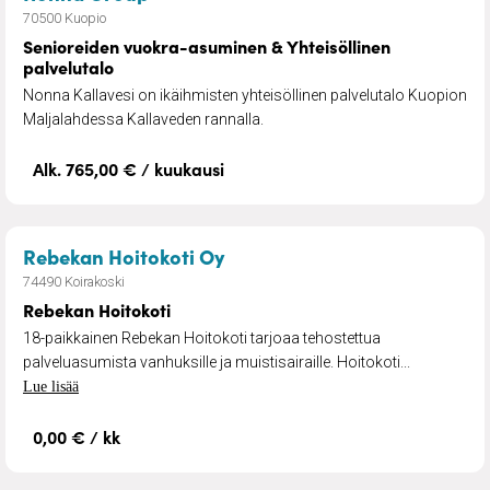
70500 Kuopio
Senioreiden vuokra-asuminen & Yhteisöllinen
palvelutalo
Nonna Kallavesi on ikäihmisten yhteisöllinen palvelutalo Kuopion
Maljalahdessa Kallaveden rannalla.
Alk. 765,00 € / kuukausi
– Rebekan Hoitokoti
Rebekan Hoitokoti Oy
74490 Koirakoski
Rebekan Hoitokoti
18-paikkainen Rebekan Hoitokoti tarjoaa tehostettua
palveluasumista vanhuksille ja muistisairaille. Hoitokoti...
Lue lisää
0,00 € / kk