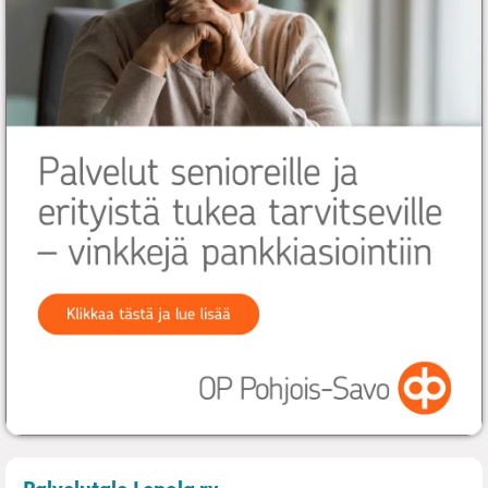
– Palveluasuminen
Palvelutalo Lepola ry