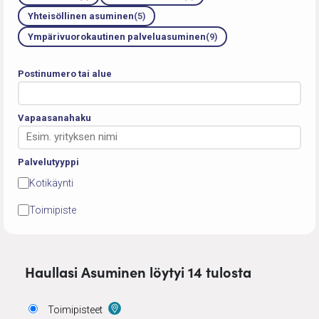
Yhteisöllinen asuminen
(5)
Ympärivuorokautinen palveluasuminen
(9)
Postinumero tai alue
Vapaasanahaku
Palvelutyyppi
Kotikäynti
Toimipiste
Haullasi Asuminen löytyi 14 tulosta
Toimipisteet