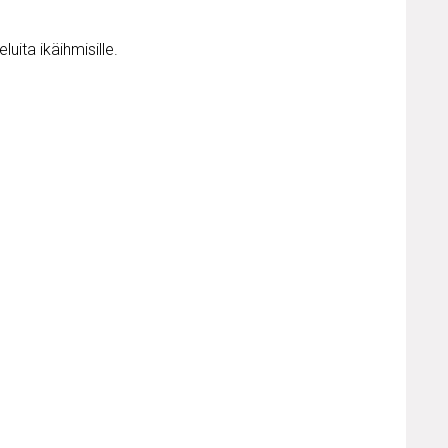
uita ikäihmisille.