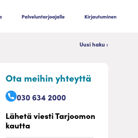
a
Palveluntarjoajalle
Kirjautuminen
Uusi haku ›
Ota meihin yhteyttä
030 634 2000
Lähetä viesti Tarjoomon
kautta