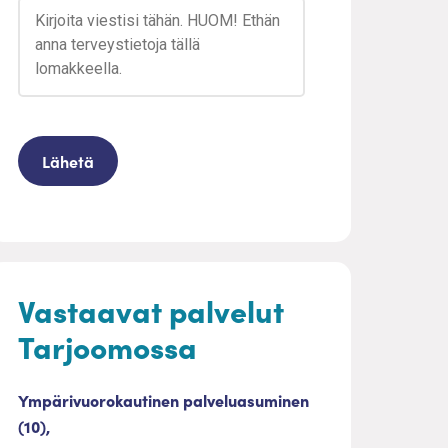
Vastaavat palvelut
Tarjoomossa
Ympärivuorokautinen palveluasuminen
(10),