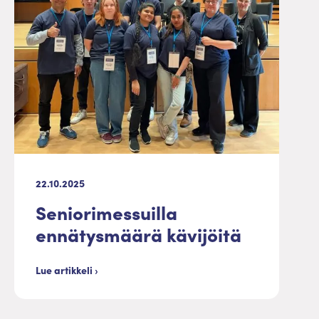
22.10.2025
Seniorimessuilla
ennätysmäärä kävijöitä
Lue artikkeli ›