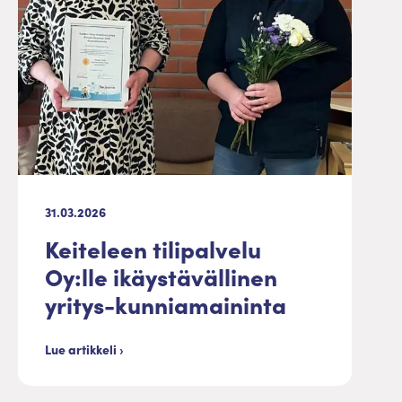
31.03.2026
Keiteleen tilipalvelu
Oy:lle ikäystävällinen
yritys-kunniamaininta
Lue artikkeli ›