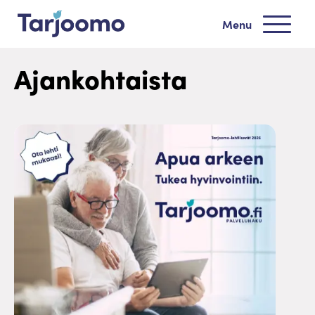
Siirry sisältöön
Menu
Tarjoomo etusivu
Ajankohtaista