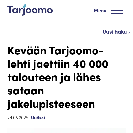
Siirry sisältöön
Menu
Tarjoomo etusivu
Uusi haku ›
Kevään Tarjoomo-
lehti jaettiin 40 000
talouteen ja lähes
sataan
jakelupisteeseen
Uutiset
24.06.2025 -