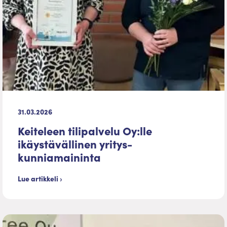
31.03.2026
Keiteleen tilipalvelu Oy:lle
ikäystävällinen yritys-
kunniamaininta
Lue artikkeli ›