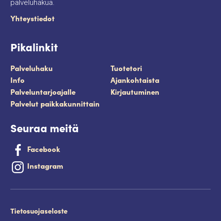
palveluhakua.
Yhteystiedot
Pikalinkit
Palveluhaku
Tuotetori
Info
Ajankohtaista
Palveluntarjoajalle
Kirjautuminen
Palvelut paikkakunnittain
Seuraa meitä
Facebook
Instagram
Tietosuojaseloste