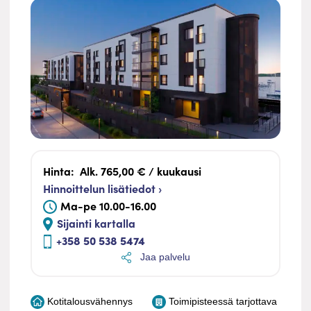
Hinta:
Alk. 765,00 € / kuukausi
Hinnoittelun lisätiedot ›
Ma-pe 10.00-16.00
Sijainti kartalla
+358 50 538 5474
Jaa palvelu
Kotitalousvähennys
Toimipisteessä tarjottava