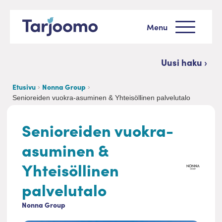
Siirry sisältöön
Menu
Tarjoomo etusivu
Uusi haku ›
Etusivu
Nonna Group
Senioreiden vuokra-asuminen & Yhteisöllinen palvelutalo
Senioreiden vuokra-
asuminen &
Yhteisöllinen
palvelutalo
Nonna Group