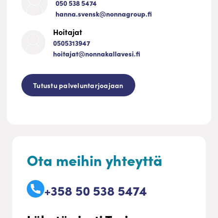
050 538 5474
hanna.svensk@nonnagroup.fi
Hoitajat
0505313947
hoitajat@nonnakallavesi.fi
Tutustu palveluntarjoajaan
Ota meihin yhteyttä
+358 50 538 5474