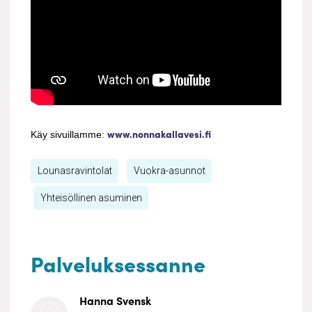
www.nonnakallavesi.fi
Käy sivuillamme:
Lounasravintolat
Vuokra-asunnot
Yhteisöllinen asuminen
Palveluksessanne
Hanna Svensk