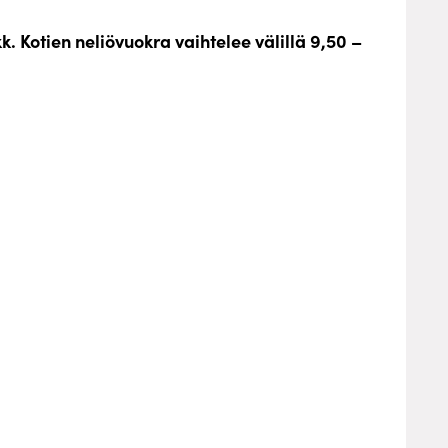
k. Kotien neliövuokra vaihtelee välillä 9,50 –