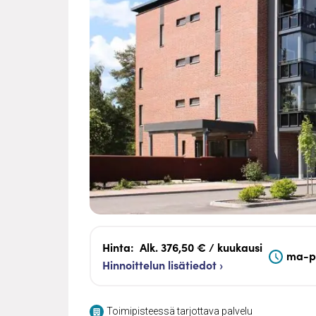
Hinta:
Alk. 376,50 € / kuukausi
ma-pe
Hinnoittelun lisätiedot ›
Toimipisteessä tarjottava palvelu