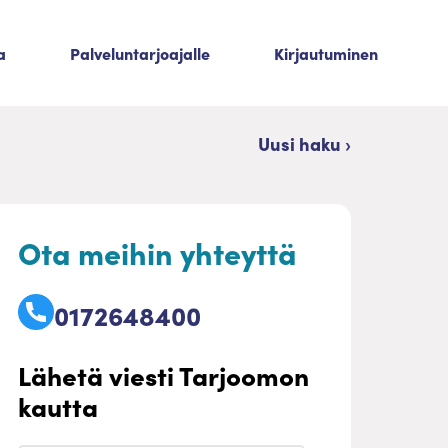
a
Palveluntarjoajalle
Kirjautuminen
Uusi haku ›
Ota meihin yhteyttä
0172648400
Lähetä viesti Tarjoomon
kautta