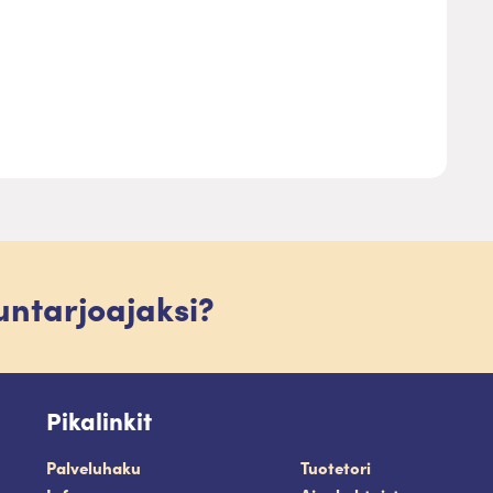
luntarjoajaksi?
Pikalinkit
Palveluhaku
Tuotetori