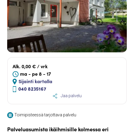
Alk. 0,00 € / vrk
ma - pe 8 - 17
Sijainti kartalla
040 8235167
Jaa palvelu
Toimipisteessä tarjottava palvelu
Palveluasumista ikäihmisille kolmessa eri