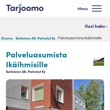
Siirry sisältöön
Menu
Tarjoomo etusivu
Uusi haku ›
Etusivu
Keiteleen AK-Palvelut Ky
Palveluasumista Ikäihmisille
Palveluasumista
Ikäihmisille
Keiteleen AK-Palvelut Ky