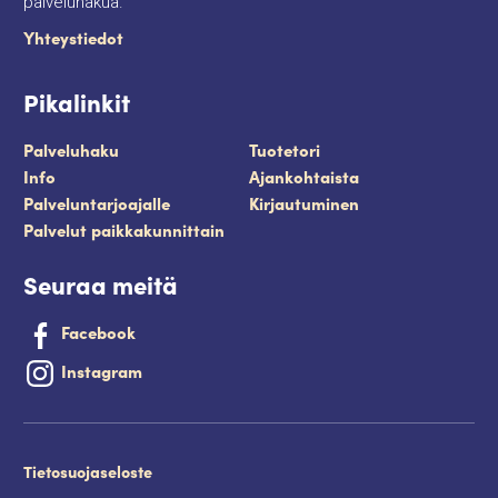
palveluhakua.
Yhteystiedot
Pikalinkit
Palveluhaku
Tuotetori
Info
Ajankohtaista
Palveluntarjoajalle
Kirjautuminen
Palvelut paikkakunnittain
Seuraa meitä
Facebook
Instagram
Tietosuojaseloste