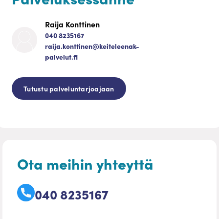
Raija Konttinen
040 8235167
raija.konttinen@keiteleenak-
palvelut.fi
Tutustu palveluntarjoajaan
Ota meihin yhteyttä
040 8235167