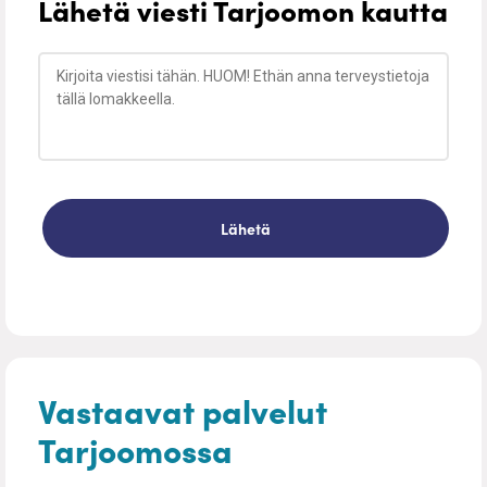
Lähetä viesti Tarjoomon kautta
Vastaavat palvelut
Tarjoomossa