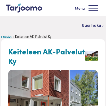
Siirry sisältöön
Menu
Tarjoomo etusivu
Uusi haku ›
Etusivu
Keiteleen AK-Palvelut Ky
Keiteleen AK-Palvelut
Ky