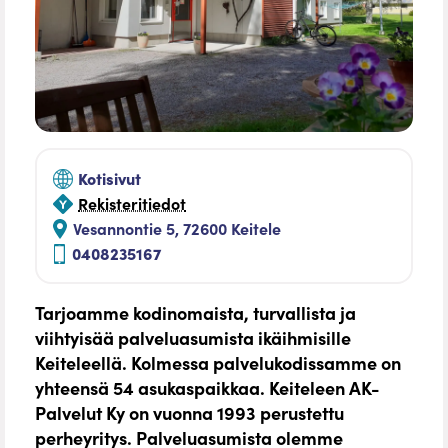
Kotisivut
Rekisteritiedot
Vesannontie 5, 72600 Keitele
0408235167
Tarjoamme kodinomaista, turvallista ja
viihtyisää palveluasumista ikäihmisille
Keiteleellä. Kolmessa palvelukodissamme on
yhteensä 54 asukaspaikkaa. Keiteleen AK-
Palvelut Ky on vuonna 1993 perustettu
perheyritys. Palveluasumista olemme