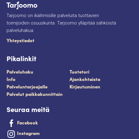
Tarjoomo on ikäihmisille palveluita tuottavien
toimijoiden osuuskunta. Tarjoomo ylläpitää sähköistä
palveluhakua.
Yhteystiedot
Pikalinkit
Palveluhaku
Tuotetori
Info
Ajankohtaista
Palveluntarjoajalle
Kirjautuminen
Palvelut paikkakunnittain
Seuraa meitä
Facebook
Instagram