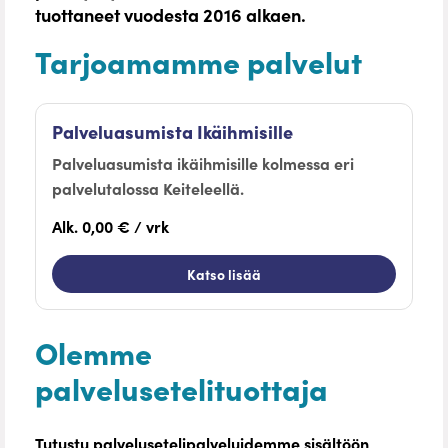
tuottaneet vuodesta 2016 alkaen.
Tarjoamamme palvelut
Palveluasumista Ikäihmisille
Palveluasumista ikäihmisille kolmessa eri
palvelutalossa Keiteleellä.
Alk. 0,00 € / vrk
Katso lisää
Olemme
palvelusetelituottaja
Tutustu palvelusetelipalveluidemme sisältöön