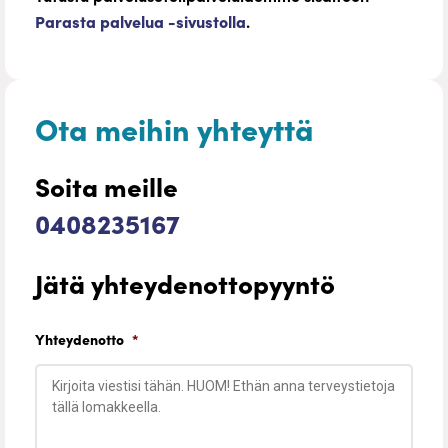
Parasta palvelua -sivustolla
.
Ota meihin yhteyttä
Soita meille
0408235167
Jätä yhteydenottopyyntö
Yhteydenotto
*