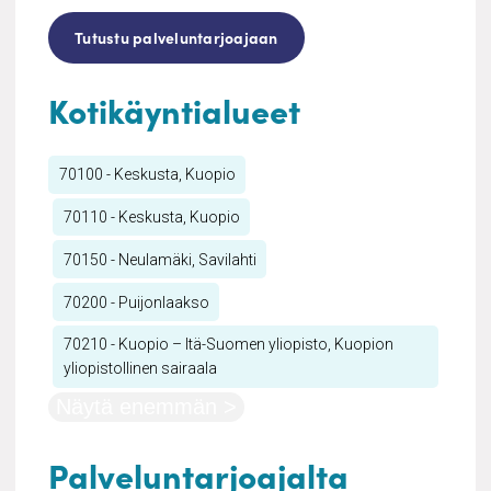
Tutustu palveluntarjoajaan
Kotikäyntialueet
70100 - Keskusta, Kuopio
70110 - Keskusta, Kuopio
70150 - Neulamäki, Savilahti
70200 - Puijonlaakso
70210 - Kuopio – Itä-Suomen yliopisto, Kuopion
yliopistollinen sairaala
Näytä enemmän >
Palveluntarjoajalta