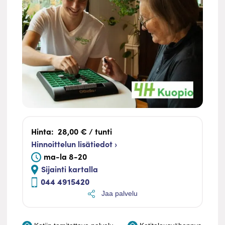
Hinta:
28,00 € / tunti
Hinnoittelun lisätiedot ›
ma-la 8-20
Sijainti kartalla
044 4915420
Jaa palvelu