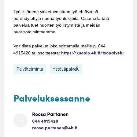
Työllistämme viriketoimintaan työtehtäviinsä
perehdytettyjä nuoria työntekijöitä. Ostamalla tätä
palvelua tuet nuorten työllistymistä ja meidän
nuorisotoimintaamme.
Voit tilata palvelun joko soittamalla meille p. 044
https://kuopio.4h.fi/tyopalvelu
4915420 tai osoitteesta:
Päivätoiminta
Ystäväpalvelu
Palveluksessanne
Roosa Partanen
044 4915420
roosa.partanen@4h.fi