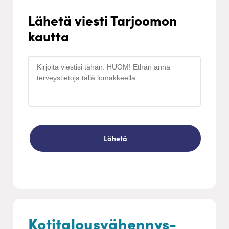
Lähetä viesti Tarjoomon
kautta
Kotitalousvähennys-