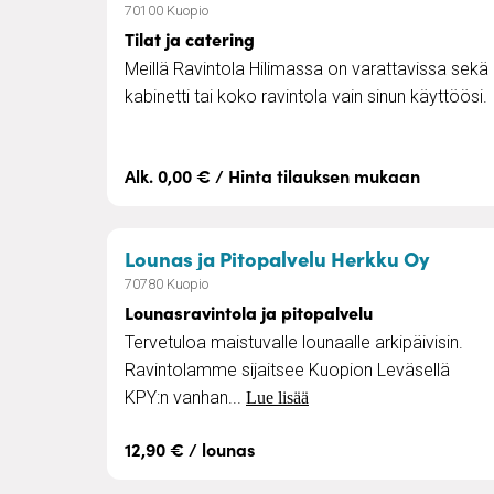
70100 Kuopio
Tilat ja catering
Meillä Ravintola Hilimassa on varattavissa sekä
kabinetti tai koko ravintola vain sinun käyttöösi.
Alk. 0,00 € / Hinta tilauksen mukaan
– Loun
Lounas ja Pitopalvelu Herkku Oy
70780 Kuopio
Lounasravintola ja pitopalvelu
Tervetuloa maistuvalle lounaalle arkipäivisin.
Ravintolamme sijaitsee Kuopion Leväsellä
KPY:n vanhan...
Lue lisää
12,90 € / lounas