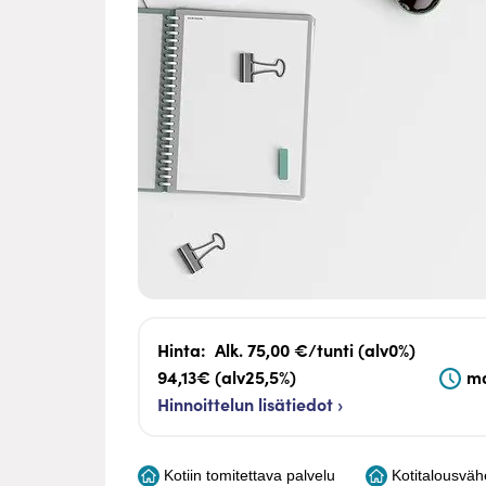
Hinta:
Alk. 75,00 €/tunti (alv0%)
94,13€ (alv25,5%)
ma
Hinnoittelun lisätiedot ›
Kotiin tomitettava palvelu
Kotitalousvä