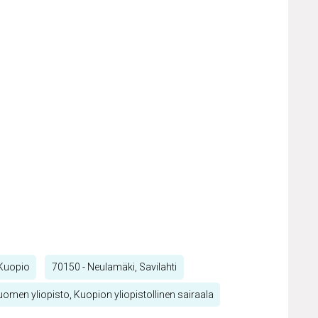
 Kuopio
70150 - Neulamäki, Savilahti
uomen yliopisto, Kuopion yliopistollinen sairaala