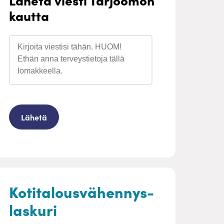
kautta
Kotitalousvähennys-
laskuri