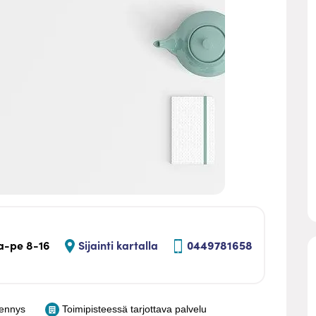
-pe 8-16
Sijainti kartalla
0449781658
hennys
Toimipisteessä tarjottava palvelu