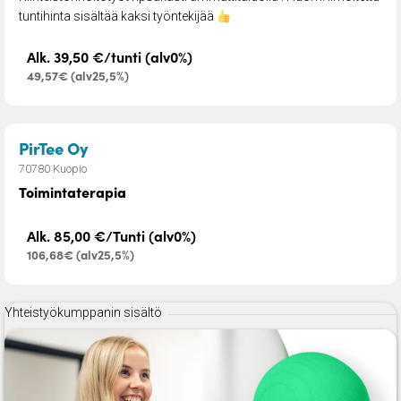
tuntihinta sisältää kaksi työntekijää
Alk. 39,50 €/tunti (alv0%)
49,57€ (alv25,5%)
– Toimintaterapia
PirTee Oy
70780 Kuopio
Toimintaterapia
Alk. 85,00 €/Tunti (alv0%)
106,68€ (alv25,5%)
Yhteistyökumppanin sisältö