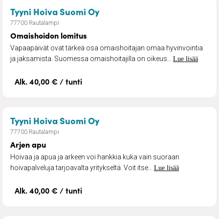
– Omaishoidon lomitus
Tyyni Hoiva Suomi Oy
77700 Rautalampi
Omaishoidon lomitus
Vapaapäivät ovat tärkeä osa omaishoitajan omaa hyvinvointia
ja jaksamista. Suomessa omaishoitajilla on oikeus...
Lue lisää
Alk. 40,00 € / tunti
– Arjen apu
Tyyni Hoiva Suomi Oy
77700 Rautalampi
Arjen apu
Hoivaa ja apua ja arkeen voi hankkia kuka vain suoraan
hoivapalveluja tarjoavalta yritykseltä. Voit itse...
Lue lisää
Alk. 40,00 € / tunti