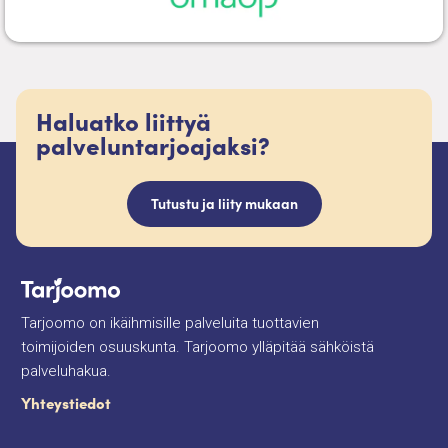
Haluatko liittyä
palveluntarjoajaksi?
Tutustu ja liity mukaan
Tarjoomo on ikäihmisille palveluita tuottavien
toimijoiden osuuskunta. Tarjoomo ylläpitää sähköistä
palveluhakua.
Yhteystiedot