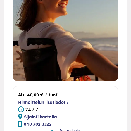
Alk. 40,00 € / tunti
Hinnoittelun lisätiedot ›
24 / 7
Sijainti kartalla
040 702 3322
Jaa palvelu