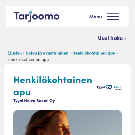
Siirry sisältöön
Menu
Tarjoomo etusivu
Uusi haku ›
Etusivu
Hoiva ja avustaminen
Henkilökohtainen apu
Henkilökohtainen apu
Henkilökohtainen
apu
Tyyni Hoiva Suomi Oy