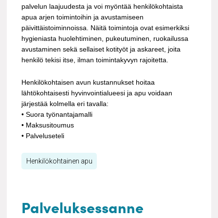
palvelun laajuudesta ja voi myöntää henkilökohtaista
apua arjen toimintoihin ja avustamiseen
päivittäistoiminnoissa. Näitä toimintoja ovat esimerkiksi
hygieniasta huolehtiminen, pukeutuminen, ruokailussa
avustaminen sekä sellaiset kotityöt ja askareet, joita
henkilö tekisi itse, ilman toimintakyvyn rajoitetta.
Henkilökohtaisen avun kustannukset hoitaa
lähtökohtaisesti hyvinvointialueesi ja apu voidaan
järjestää kolmella eri tavalla:
• Suora työnantajamalli
• Maksusitoumus
• Palveluseteli
Henkilökohtainen apu
Palveluksessanne