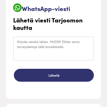
WhatsApp-viesti
Lähetä viesti Tarjoomon
kautta