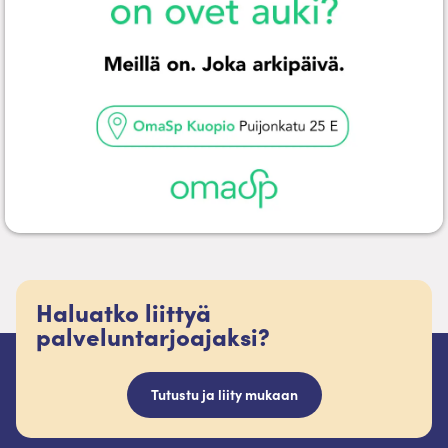
Haluatko liittyä
palveluntarjoajaksi?
Tutustu ja liity mukaan