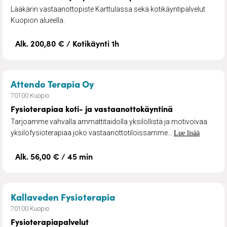
Lääkärin vastaanottopiste Karttulassa sekä kotikäyntipalvelut
Kuopion alueella.
Alk. 200,80 € / Kotikäynti 1h
– Fysioterapiaa koti- ja vasta
Attendo Terapia Oy
70100 Kuopio
Fysioterapiaa koti- ja vastaanottokäyntinä
Tarjoamme vahvalla ammattitaidolla yksilöllistä ja motivoivaa
yksilöfysioterapiaa joko vastaanottotiloissamme...
Lue lisää
Alk. 56,00 € / 45 min
– Fysioterapiapalvelut
Kallaveden Fysioterapia
70100 Kuopio
Fysioterapiapalvelut