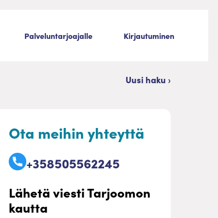
Palveluntarjoajalle
Kirjautuminen
Uusi haku ›
Ota meihin yhteyttä
+358505562245
Lähetä viesti Tarjoomon
kautta