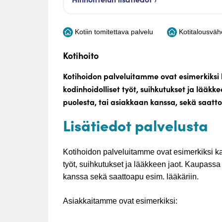
Kotiin tomitettava palvelu
Kotitalousvä
Kotihoito
Kotihoidon palveluitamme ovat esimerkiksi 
kodinhoidolliset työt, suihkutukset ja lääkk
puolesta, tai asiakkaan kanssa, sekä saatto
Lisätiedot palvelusta
Kotihoidon palveluitamme ovat esimerkiksi ka
työt, suihkutukset ja lääkkeen jaot. Kaupassa
kanssa sekä saattoapu esim. lääkäriin.
Asiakkaitamme ovat esimerkiksi: