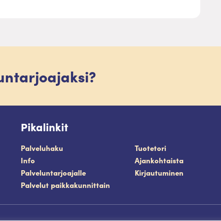
luntarjoajaksi?
Pikalinkit
Palveluhaku
Tuotetori
Info
Ajankohtaista
Palveluntarjoajalle
Kirjautuminen
Palvelut paikkakunnittain