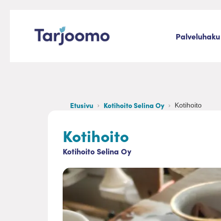
Siirry sisältöön
Palveluhaku
Tarjoomo etusivu
Etusivu
Kotihoito Selina Oy
Kotihoito
Kotihoito
Kotihoito Selina Oy