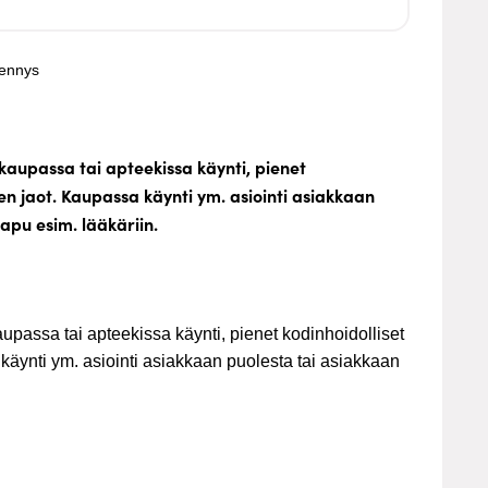
hennys
kaupassa tai apteekissa käynti, pienet
een jaot. Kaupassa käynti ym. asiointi asiakkaan
apu esim. lääkäriin.
upassa tai apteekissa käynti, pienet kodinhoidolliset
 käynti ym. asiointi asiakkaan puolesta tai asiakkaan