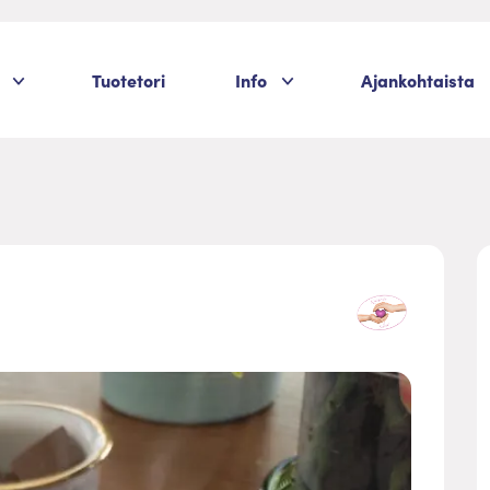
Palvelukategoriat
Palvelukategoriat
Tuotetori
Info
Ajankohtaista