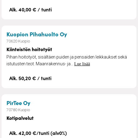
Alk. 40,00 € / tunti
– Kiinteistön hoitotyöt
Kuopion Pihahuolto Oy
70620 Kuopio
Kiinteistön hoitotyöt
Pihan hoitotyöt, sisältäen puiden ja pensaiden leikkaukset sekä
istutusten teot. Maanrakennus- ja...
Lue lisää
Alk. 50,20 € / tunti
– Kotipalvelut
PirTee Oy
70780 Kuopio
Kotipalvelut
Alk. 42,00 €/tunti (alv0%)