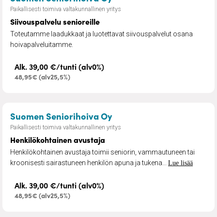
Paikallisesti toimiva valtakunnallinen yritys
Siivouspalvelu senioreille
Toteutamme laadukkaat ja luotettavat siivouspalvelut osana
hoivapalveluitamme.
Alk. 39,00 €/tunti (alv0%)
48,95€ (alv25,5%)
– Henkilökohtainen avus
Suomen Seniorihoiva Oy
Paikallisesti toimiva valtakunnallinen yritys
Henkilökohtainen avustaja
Henkilökohtainen avustaja toimii seniorin, vammautuneen tai
kroonisesti sairastuneen henkilön apuna ja tukena...
Lue lisää
Alk. 39,00 €/tunti (alv0%)
48,95€ (alv25,5%)