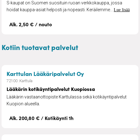
S-kaupat on Suomen suosituin ruoan verkkokauppa, jossa
hoidat kauppa-asiat helposti ja nopeasti. Keräilemme...
Lue lisää
Alk. 2,50 € / nouto
Kotiin tuotavat palvelut
– Lääkärin kotikäynt
Karttulan Lääkäripalvelut Oy
72100 .Karttula
Lääkärin kotikäyntipalvelut Kuopiossa
Lääkärin vastaanottopiste Karttulassa sekä kotikäyntipalvelut
Kuopion alueella.
Alk. 200,80 € / Kotikäynti 1h