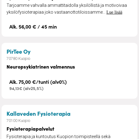
Tarjoamme vahvalla ammattitaidolla yksilöllistä ja motivoivaa
yksilöfysioterapiaa joko vastaanottotiloissamme...
Lue lisää
Alk. 56,00 € / 45 min
– Neuropsykiatrinen valmennus
PirTee Oy
70780 Kuopio
Neuropsykiatrinen valmennus
Alk. 75,00 €/tunti (alv0%)
94,13€ (alv25,5%)
– Fysioterapiapalvelut
Kallaveden Fysioterapia
70100 Kuopio
Fysioterapiapalvelut
Fysioterapia ja kuntoutus Kuopion toimipisteellä sekä