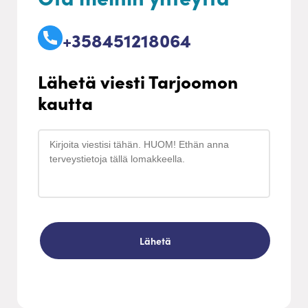
+358451218064
Lähetä viesti Tarjoomon
kautta