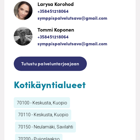
Larysa Korohod
+358451218064
symppispalvelutsavo@gmail.com
Tommi Koponen
+358451218064
symppispalvelutsavo@gmail.com
Tutustu palveluntarjoajaan
Kotikäyntialueet
70100 - Keskusta, Kuopio
70110 - Keskusta, Kuopio
70150 - Neulamäki, Savilahti
70200 - Puijonlaakso