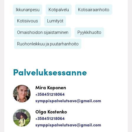
Ikkunanpesu
Kotipalvelu
Kotisairaanhoito
Kotisiivous
Lumityöt
Omaishoidon sijaistaminen
Pyykkihuolto
Ruohonleikkuu ja puutarhanhoito
Palveluksessanne
Mira Koponen
+358451218064
symppispalvelutsavo@gmail.com
Olga Kostenko
+358451218064
symppispalvelutsavo@gmail.com