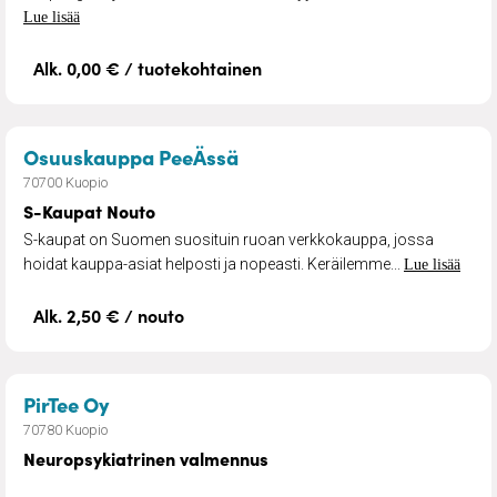
Lue lisää
Alk. 0,00 € / tuotekohtainen
– S-Kaupat Nouto
Osuuskauppa PeeÄssä
70700 Kuopio
S-Kaupat Nouto
S-kaupat on Suomen suosituin ruoan verkkokauppa, jossa
hoidat kauppa-asiat helposti ja nopeasti. Keräilemme...
Lue lisää
Alk. 2,50 € / nouto
– Neuropsykiatrinen valmennus
PirTee Oy
70780 Kuopio
Neuropsykiatrinen valmennus