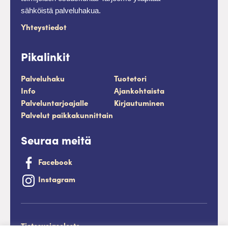
sähköistä palveluhakua.
Yhteystiedot
Pikalinkit
Palveluhaku
Tuotetori
Info
Ajankohtaista
Palveluntarjoajalle
Kirjautuminen
Palvelut paikkakunnittain
Seuraa meitä
Facebook
Instagram
Tietosuojaseloste