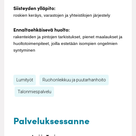
Siisteyden ylläpito:
roskien keräys, varastojen ja yhteistilojen järjestely
Ennaltaehkäisevä huolto:
rakenteiden ja pintojen tarkistukset, pienet maalaukset ja
huoltotoimenpiteet, joilla estetään isompien ongelmien
syntyminen
Lumityöt
Ruohonleikkuu ja puutarhanhoito
Talonmiespalvelu
Palveluksessanne