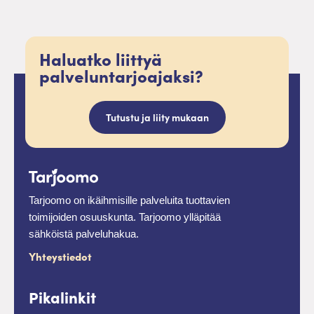
Haluatko liittyä
palveluntarjoajaksi?
Tutustu ja liity mukaan
Tarjoomo on ikäihmisille palveluita tuottavien
toimijoiden osuuskunta. Tarjoomo ylläpitää
sähköistä palveluhakua.
Yhteystiedot
Pikalinkit