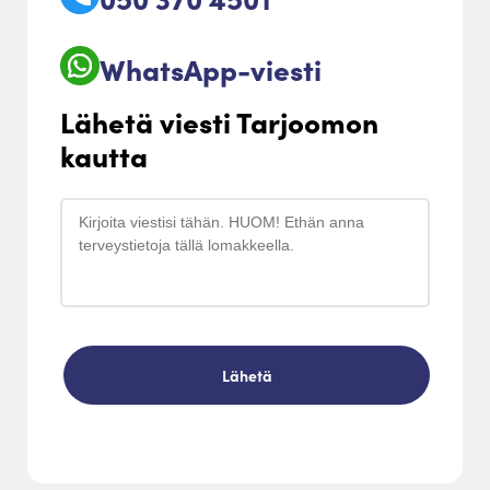
WhatsApp-viesti
Lähetä viesti Tarjoomon
kautta