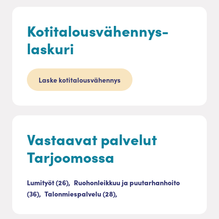
Kotitalousvähennys-
laskuri
Laske kotitalousvähennys
Vastaavat palvelut
Tarjoomossa
Lumityöt (26),
Ruohonleikkuu ja puutarhanhoito
(36),
Talonmiespalvelu (28),