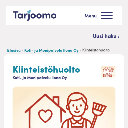
Siirry sisältöön
Menu
Tarjoomo etusivu
Uusi haku ›
Etusivu
Koti- ja Monipalvelu Ilona Oy
Kiinteistöhuolto
Kiinteistöhuolto
Koti- ja Monipalvelu Ilona Oy