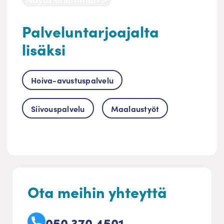
Palveluntarjoajalta
lisäksi
Hoiva-avustuspalvelu
Siivouspalvelu
Maalaustyöt
Ota meihin yhteyttä
050 370 4501