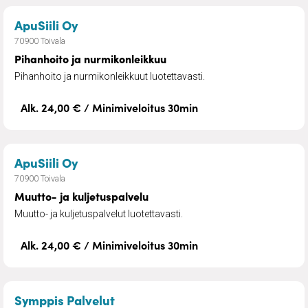
– Pihanhoito ja nurmikonleikkuu
ApuSiili Oy
70900 Toivala
Pihanhoito ja nurmikonleikkuu
Pihanhoito ja nurmikonleikkuut luotettavasti.
Alk. 24,00 € / Minimiveloitus 30min
– Muutto- ja kuljetuspalvelu
ApuSiili Oy
70900 Toivala
Muutto- ja kuljetuspalvelu
Muutto- ja kuljetuspalvelut luotettavasti.
Alk. 24,00 € / Minimiveloitus 30min
– Monipuolista kotipalvelua ikäih
Symppis Palvelut