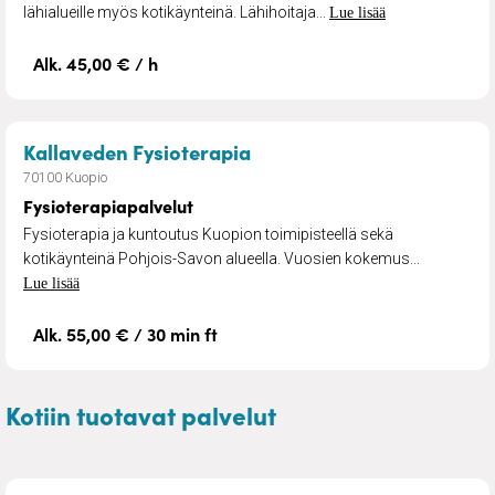
lähialueille myös kotikäynteinä. Lähihoitaja...
Lue lisää
Alk. 45,00 € / h
– Fysioterapiapalvelut
Kallaveden Fysioterapia
70100 Kuopio
Fysioterapiapalvelut
Fysioterapia ja kuntoutus Kuopion toimipisteellä sekä
kotikäynteinä Pohjois-Savon alueella. Vuosien kokemus...
Lue lisää
Alk. 55,00 € / 30 min ft
Kotiin tuotavat palvelut