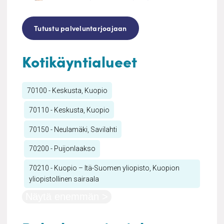
Tutustu palveluntarjoajaan
Kotikäyntialueet
70100 - Keskusta, Kuopio
70110 - Keskusta, Kuopio
70150 - Neulamäki, Savilahti
70200 - Puijonlaakso
70210 - Kuopio – Itä-Suomen yliopisto, Kuopion
yliopistollinen sairaala
Näytä enemmän >