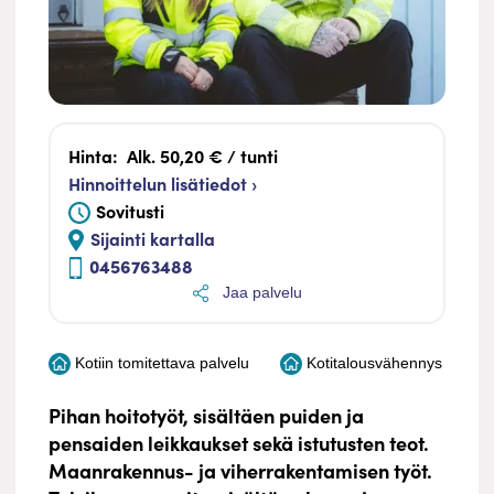
Hinta:
Alk. 50,20 € / tunti
Hinnoittelun lisätiedot ›
Sovitusti
Sijainti kartalla
0456763488
Jaa palvelu
Kotiin tomitettava palvelu
Kotitalousvähennys
Pihan hoitotyöt, sisältäen puiden ja
pensaiden leikkaukset sekä istutusten teot.
Maanrakennus- ja viherrakentamisen työt.