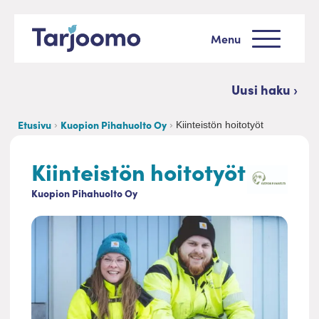
Siirry sisältöön
Menu
Tarjoomo etusivu
Uusi haku ›
Etusivu
Kuopion Pihahuolto Oy
Kiinteistön hoitotyöt
Kiinteistön hoitotyöt
Kuopion Pihahuolto Oy