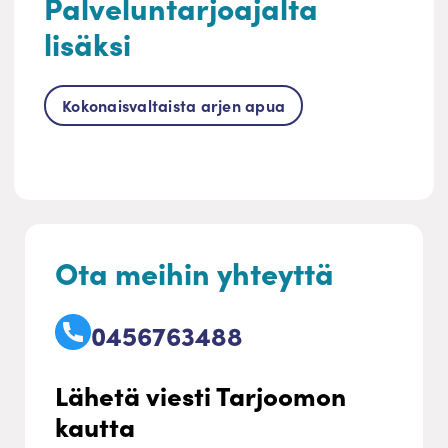
Palveluntarjoajalta
lisäksi
Kokonaisvaltaista arjen apua
Ota meihin yhteyttä
0456763488
Lähetä viesti Tarjoomon
kautta