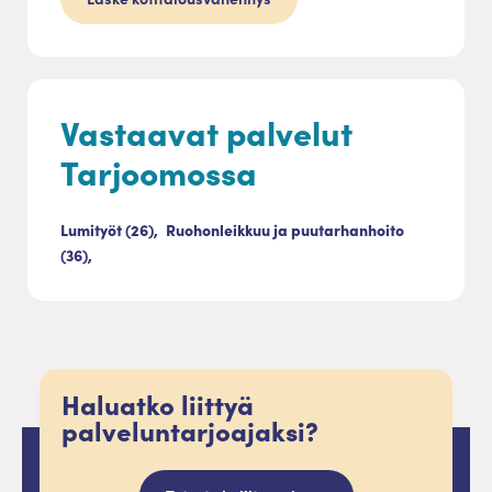
Vastaavat palvelut
Tarjoomossa
Lumityöt (26),
Ruohonleikkuu ja puutarhanhoito
(36),
Haluatko liittyä
palveluntarjoajaksi?