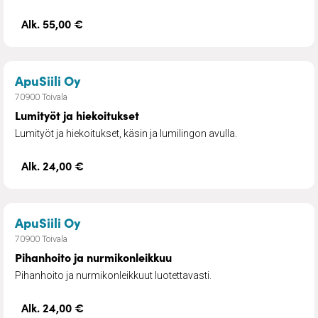
Alk. 55,00 €
– Lumityöt ja hiekoitukset
ApuSiili Oy
70900 Toivala
Lumityöt ja hiekoitukset
Lumityöt ja hiekoitukset, käsin ja lumilingon avulla.
Alk. 24,00 €
– Pihanhoito ja nurmikonleikkuu
ApuSiili Oy
70900 Toivala
Pihanhoito ja nurmikonleikkuu
Pihanhoito ja nurmikonleikkuut luotettavasti.
Alk. 24,00 €