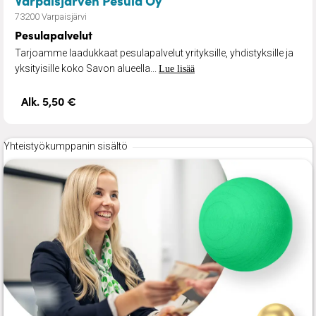
73200 Varpaisjärvi
Pesulapalvelut
Tarjoamme laadukkaat pesulapalvelut yrityksille, yhdistyksille ja
yksityisille koko Savon alueella...
Lue lisää
Alk. 5,50 €
Yhteistyökumppanin sisältö