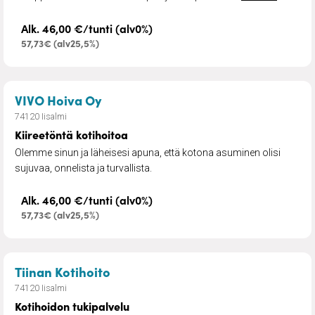
Alk. 46,00 €/tunti (alv0%)
57,73€ (alv25,5%)
– Kiireetöntä kotihoitoa
VIVO Hoiva Oy
74120 Iisalmi
Kiireetöntä kotihoitoa
Olemme sinun ja läheisesi apuna, että kotona asuminen olisi
sujuvaa, onnelista ja turvallista.
Alk. 46,00 €/tunti (alv0%)
57,73€ (alv25,5%)
– Kotihoidon tukipalvelu
Tiinan Kotihoito
74120 Iisalmi
Kotihoidon tukipalvelu