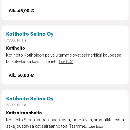
Alk. 45,00 €
– Kotihoito
Kotihoito Selina Oy
73300 Nilsiä
Kotihoito
Kotihoito Kotihoidon palveluitamme ovat esimerkiksi kaupassa
tai apteekissa käynti, pienet...
Lue lisää
Alk. 50,00 €
– Kotisairaanhoito
Kotihoito Selina Oy
73300 Nilsiä
Kotisairaanhoito
Kotihoito Selina tarjoaa laadukasta, luotettavaa, ammattitaitoista
sekä joustavaa kotisairaanhoitoa. Teemme...
Lue lisää