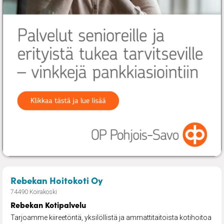
– Rebekan Kotipalvelu
Rebekan Hoitokoti Oy
74490 Koirakoski
Rebekan Kotipalvelu
Tarjoamme kiireetöntä, yksilöllistä ja ammattitaitoista kotihoitoa