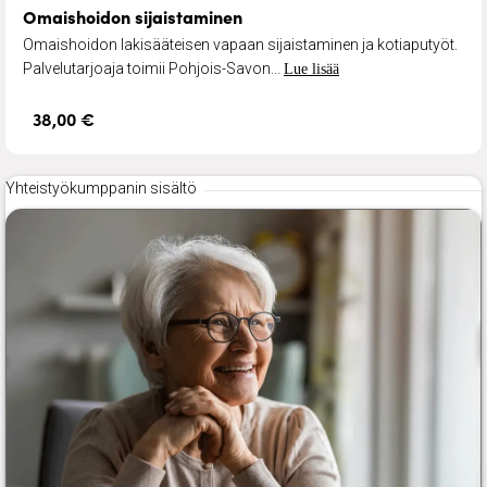
Omaishoidon sijaistaminen
Omaishoidon lakisääteisen vapaan sijaistaminen ja kotiaputyöt.
Palvelutarjoaja toimii Pohjois-Savon...
Lue lisää
38,00 €
Yhteistyökumppanin sisältö