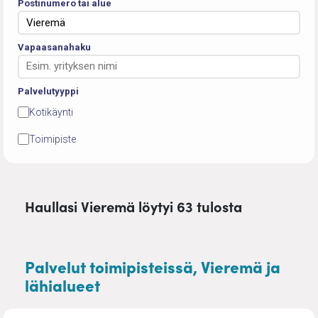
Postinumero tai alue
Vapaasanahaku
Palvelutyyppi
Kotikäynti
Toimipiste
Haullasi Vieremä löytyi 63 tulosta
Palvelut toimipisteissä, Vieremä ja
lähialueet