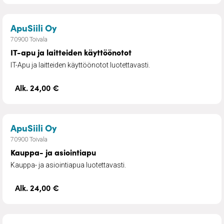
– IT-apu ja laitteiden käyttöönotot
ApuSiili Oy
70900 Toivala
IT-apu ja laitteiden käyttöönotot
IT-Apu ja laitteiden käyttöönotot luotettavasti.
Alk. 24,00 €
– Kauppa- ja asiointiapu
ApuSiili Oy
70900 Toivala
Kauppa- ja asiointiapu
Kauppa- ja asiointiapua luotettavasti.
Alk. 24,00 €