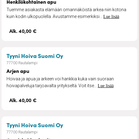
Henkilökohtainen apu
Tuemme asiakasta elämään omannäköistä arkea niin kotona
kuin kodin ulkopuolella. Avustamme esimerkiksi...
Lue lisää
Alk. 40,00 €
– Arjen apu
Tyyni Hoiva Suomi Oy
77700 Rautalampi
Arjen apu
Hoivaa ja apua ja arkeen voi hankkia kuka vain suoraan
hoivapalveluja tarjoavalta yritykseltä. Voit itse...
Lue lisää
Alk. 40,00 €
– Omaishoidon lomitus
Tyyni Hoiva Suomi Oy
77700 Rautalampi