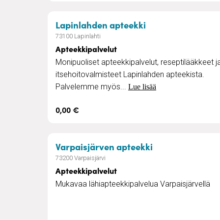
– Apteekkipalvel
Lapinlahden apteekki
73100 Lapinlahti
Apteekkipalvelut
Monipuoliset apteekkipalvelut, reseptilääkkeet j
itsehoitovalmisteet Lapinlahden apteekista.
Palvelemme myös...
Lue lisää
0,00 €
– Apteekkipalve
Varpaisjärven apteekki
73200 Varpaisjärvi
Apteekkipalvelut
Mukavaa lähiapteekkipalvelua Varpaisjärvellä