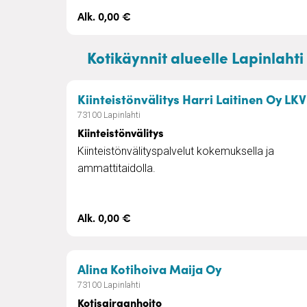
Alk. 0,00 €
Kotikäynnit alueelle Lapinlahti
Kiinteistönvälitys Harri Laitinen Oy LKV
73100 Lapinlahti
Kiinteistönvälitys
Kiinteistönvälityspalvelut kokemuksella ja
ammattitaidolla.
Alk. 0,00 €
– Kotisairaanh
Alina Kotihoiva Maija Oy
73100 Lapinlahti
Kotisairaanhoito