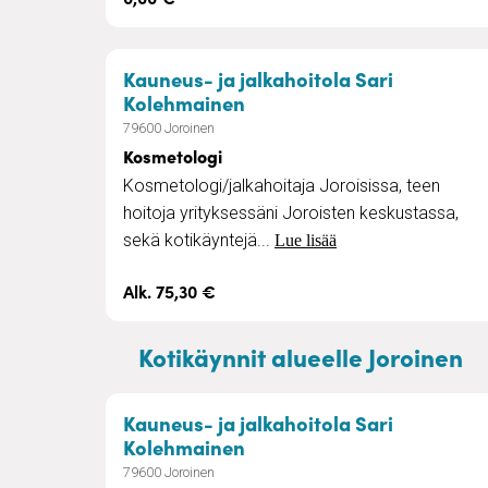
Kauneus- ja jalkahoitola Sari
– Kosmetologi
Kolehmainen
79600 Joroinen
Kosmetologi
Kosmetologi/jalkahoitaja Joroisissa, teen
hoitoja yrityksessäni Joroisten keskustassa,
sekä kotikäyntejä...
Lue lisää
Alk. 75,30 €
Kotikäynnit alueelle Joroinen
Kauneus- ja jalkahoitola Sari
– Kosmetologi
Kolehmainen
79600 Joroinen