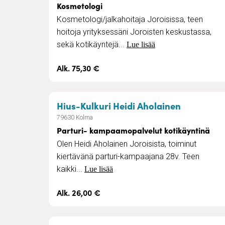
Kosmetologi
Kosmetologi/jalkahoitaja Joroisissa, teen
hoitoja yrityksessäni Joroisten keskustassa,
sekä kotikäyntejä...
Lue lisää
Alk. 75,30 €
– Parturi
Hius-Kulkuri Heidi Aholainen
79630 Kolma
Parturi- kampaamopalvelut kotikäyntinä
Olen Heidi Aholainen Joroisista, toiminut
kiertävänä parturi-kampaajana 28v. Teen
kaikki...
Lue lisää
Alk. 26,00 €