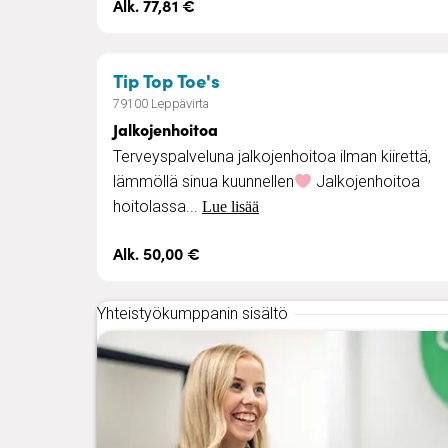
Alk. 77,81 €
– Jalkojenhoitoa
Tip Top Toe's
79100 Leppävirta
Jalkojenhoitoa
Terveyspalveluna jalkojenhoitoa ilman kiirettä,
lämmöllä sinua kuunnellen
Jalkojenhoitoa
hoitolassa...
Lue lisää
Alk. 50,00 €
Yhteistyökumppanin sisältö