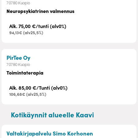
70780 Kuopio
Neuropsykiatrinen valmennus
Alk. 75,00 €/tunti (alv0%)
94,13€ (alv25,5%)
– Toimintaterapia
PirTee Oy
70780 Kuopio
Toimintaterapia
Alk. 85,00 €/Tunti (alv0%)
106,68€ (alv25,5%)
Kotikäynnit alueelle Kaavi
– Edunvalvontava
Valtakirjapalvelu Simo Korhonen