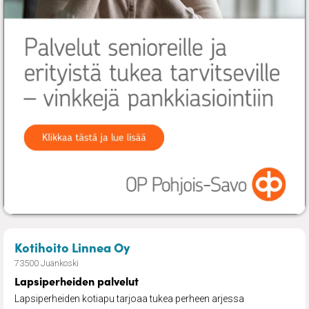
– Lapsiperheiden palvelut
Kotihoito Linnea Oy
73500 Juankoski
Lapsiperheiden palvelut
Lapsiperheiden kotiapu tarjoaa tukea perheen arjessa