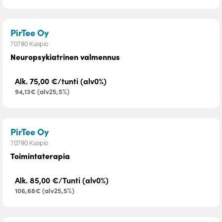
– Neuropsykiatrinen valmennus
PirTee Oy
70780 Kuopio
Neuropsykiatrinen valmennus
Alk. 75,00 €/tunti (alv0%)
94,13€ (alv25,5%)
– Toimintaterapia
PirTee Oy
70780 Kuopio
Toimintaterapia
Alk. 85,00 €/Tunti (alv0%)
106,68€ (alv25,5%)