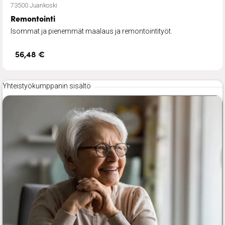
73500 Juankoski
Remontointi
Isommat ja pienemmät maalaus ja remontointityöt.
56,48 €
Yhteistyökumppanin sisältö