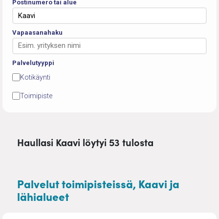
Postinumero tai alue
Vapaasanahaku
Palvelutyyppi
Kotikäynti
Toimipiste
Haullasi Kaavi löytyi 53 tulosta
Palvelut toimipisteissä, Kaavi ja
lähialueet