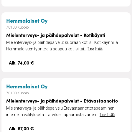
– Mielenterveys- ja päihdepalvelu
Hemmalaiset Oy
70100 Kuopio
Mielenterveys- ja päihdepalvelut - Kotikäynti
Mielenterveys- ja päihdepalvelut suoraan kotiisi! Kotikäynnillä
Hemmalaisten työntekijä saapuu kotiisi tai...
Lue lisää
Alk. 74,00 €
– Mielenterveys- ja päihdepalvel
Hemmalaiset Oy
70100 Kuopio
Mielenterveys- ja päihdepalvelut - Etävastaanotto
Mielenterveys- ja päihdepalvelu Etävastaanottotapaaminen
internetin välityksellä. Tarvitset tapaamista varten...
Lue lisää
Alk. 67,00 €