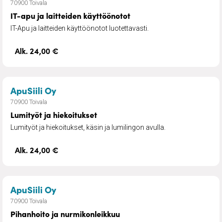
70900 Toivala
IT-apu ja laitteiden käyttöönotot
IT-Apu ja laitteiden käyttöönotot luotettavasti.
Alk. 24,00 €
– Lumityöt ja hiekoitukset
ApuSiili Oy
70900 Toivala
Lumityöt ja hiekoitukset
Lumityöt ja hiekoitukset, käsin ja lumilingon avulla.
Alk. 24,00 €
– Pihanhoito ja nurmikonleikkuu
ApuSiili Oy
70900 Toivala
Pihanhoito ja nurmikonleikkuu