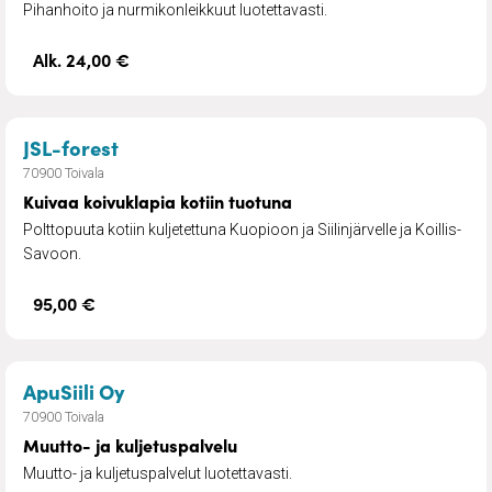
Pihanhoito ja nurmikonleikkuut luotettavasti.
Alk. 24,00 €
– Kuivaa koivuklapia kotiin tuotuna
JSL-forest
70900 Toivala
Kuivaa koivuklapia kotiin tuotuna
Polttopuuta kotiin kuljetettuna Kuopioon ja Siilinjärvelle ja Koillis-
Savoon.
95,00 €
– Muutto- ja kuljetuspalvelu
ApuSiili Oy
70900 Toivala
Muutto- ja kuljetuspalvelu
Muutto- ja kuljetuspalvelut luotettavasti.