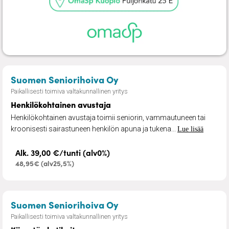
– Henkilökohtainen avus
Suomen Seniorihoiva Oy
Paikallisesti toimiva valtakunnallinen yritys
Henkilökohtainen avustaja
Henkilökohtainen avustaja toimii seniorin, vammautuneen tai
kroonisesti sairastuneen henkilön apuna ja tukena...
Lue lisää
Alk. 39,00 €/tunti (alv0%)
48,95€ (alv25,5%)
– Kiireetön kotihoito
Suomen Seniorihoiva Oy
Paikallisesti toimiva valtakunnallinen yritys