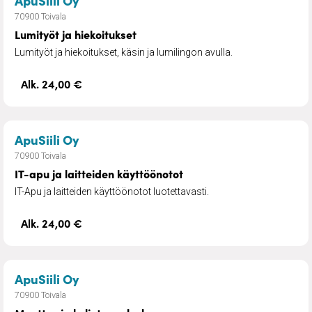
70900 Toivala
Lumityöt ja hiekoitukset
Lumityöt ja hiekoitukset, käsin ja lumilingon avulla.
Alk. 24,00 €
– IT-apu ja laitteiden käyttöönotot
ApuSiili Oy
70900 Toivala
IT-apu ja laitteiden käyttöönotot
IT-Apu ja laitteiden käyttöönotot luotettavasti.
Alk. 24,00 €
– Muutto- ja kuljetuspalvelu
ApuSiili Oy
70900 Toivala