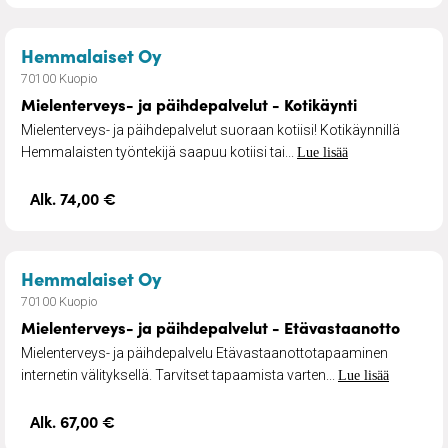
– Mielenterveys- ja päihdepalvelu
Hemmalaiset Oy
70100 Kuopio
Mielenterveys- ja päihdepalvelut - Kotikäynti
Mielenterveys- ja päihdepalvelut suoraan kotiisi! Kotikäynnillä
Hemmalaisten työntekijä saapuu kotiisi tai...
Lue lisää
Alk. 74,00 €
– Mielenterveys- ja päihdepalvel
Hemmalaiset Oy
70100 Kuopio
Mielenterveys- ja päihdepalvelut - Etävastaanotto
Mielenterveys- ja päihdepalvelu Etävastaanottotapaaminen
internetin välityksellä. Tarvitset tapaamista varten...
Lue lisää
Alk. 67,00 €