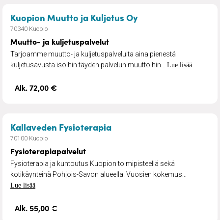
– Muutto- ja kuljet
Kuopion Muutto ja Kuljetus Oy
70340 Kuopio
Muutto- ja kuljetuspalvelut
Tarjoamme muutto- ja kuljetuspalveluita aina pienestä
kuljetusavusta isoihin täyden palvelun muuttoihin...
Lue lisää
Alk. 72,00 €
– Fysioterapiapalvelut
Kallaveden Fysioterapia
70100 Kuopio
Fysioterapiapalvelut
Fysioterapia ja kuntoutus Kuopion toimipisteellä sekä
kotikäynteinä Pohjois-Savon alueella. Vuosien kokemus...
Lue lisää
Alk. 55,00 €