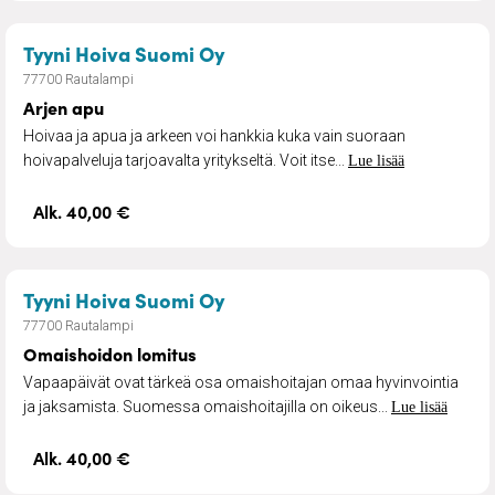
– Arjen apu
Tyyni Hoiva Suomi Oy
77700 Rautalampi
Arjen apu
Hoivaa ja apua ja arkeen voi hankkia kuka vain suoraan
hoivapalveluja tarjoavalta yritykseltä. Voit itse...
Lue lisää
Alk. 40,00 €
– Omaishoidon lomitus
Tyyni Hoiva Suomi Oy
77700 Rautalampi
Omaishoidon lomitus
Vapaapäivät ovat tärkeä osa omaishoitajan omaa hyvinvointia
ja jaksamista. Suomessa omaishoitajilla on oikeus...
Lue lisää
Alk. 40,00 €