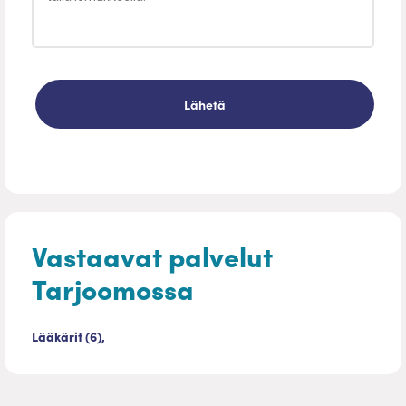
Vastaavat palvelut
Tarjoomossa
Lääkärit (6),