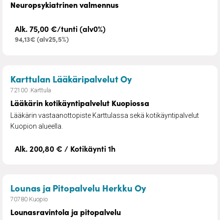
Neuropsykiatrinen valmennus
Alk. 75,00 €/tunti (alv0%)
94,13€ (alv25,5%)
– Lääkärin kotikäynt
Karttulan Lääkäripalvelut Oy
72100 .Karttula
Lääkärin kotikäyntipalvelut Kuopiossa
Lääkärin vastaanottopiste Karttulassa sekä kotikäyntipalvelut
Kuopion alueella.
Alk. 200,80 € / Kotikäynti 1h
– Lounasravintola
Lounas ja Pitopalvelu Herkku Oy
70780 Kuopio
Lounasravintola ja pitopalvelu