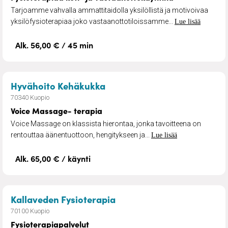
Tarjoamme vahvalla ammattitaidolla yksilöllistä ja motivoivaa
yksilöfysioterapiaa joko vastaanottotiloissamme...
Lue lisää
Alk. 56,00 € / 45 min
– Voice Massage- terapia
Hyvähoito Kehäkukka
70340 Kuopio
Voice Massage- terapia
Voice Massage on klassista hierontaa, jonka tavoitteena on
rentouttaa äänentuottoon, hengitykseen ja...
Lue lisää
Alk. 65,00 € / käynti
– Fysioterapiapalvelut
Kallaveden Fysioterapia
70100 Kuopio
Fysioterapiapalvelut