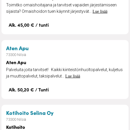
Toimitko omaishoitajana ja tarvitset vapaiden järjestämiseen
sijaista? Omaishoidon tuen käynnit järjestyvät...
Lue lisää
Alk. 45,00 € / tunti
– Aten Apu
Aten Apu
73300 Nilsiä
Aten Apu
Palveluita joita tarvitset! Kaikki kiinteistönhuoltopalvelut, kuljetus
ja muuttopalvelut, taksipalvelut...
Lue lisää
Alk. 50,20 € / Tunti
– Kotihoito
Kotihoito Selina Oy
73300 Nilsiä
Kotihoito