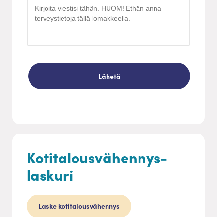
Kotitalousvähennys-
laskuri
Laske kotitalousvähennys