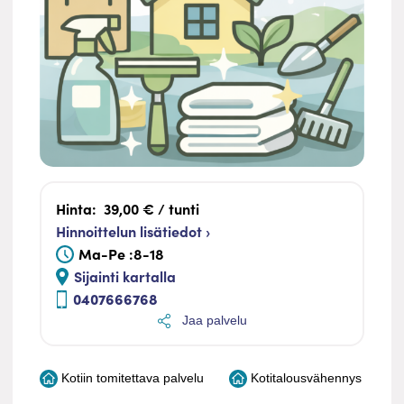
Hinta:
39,00 € / tunti
Hinnoittelun lisätiedot ›
Ma-Pe :8-18
Sijainti kartalla
0407666768
Jaa palvelu
Kotiin tomitettava palvelu
Kotitalousvähennys