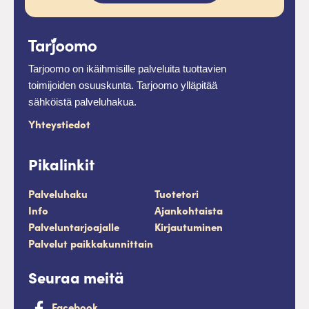
Tarjoomo on ikäihmisille palveluita tuottavien
toimijoiden osuuskunta. Tarjoomo ylläpitää
sähköistä palveluhakua.
Yhteystiedot
Pikalinkit
Palveluhaku
Tuotetori
Info
Ajankohtaista
Palveluntarjoajalle
Kirjautuminen
Palvelut paikkakunnittain
Seuraa meitä
Facebook