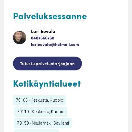
Palveluksessanne
Lari Eevala
0407666768
larieevala@hotmail.com
Tutustu palveluntarjoajaan
Kotikäyntialueet
70100 - Keskusta, Kuopio
70110 - Keskusta, Kuopio
70150 - Neulamäki, Savilahti