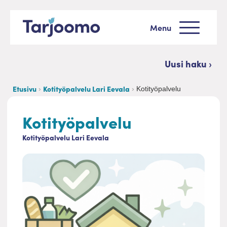
Siirry sisältöön
Menu
Tarjoomo etusivu
Uusi haku ›
Etusivu
Kotityöpalvelu Lari Eevala
Kotityöpalvelu
Kotityöpalvelu
Kotityöpalvelu Lari Eevala