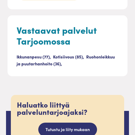
Vastaavat palvelut
Tarjoomossa
Ikkunanpesu (77),
Kotisiivous (85),
Ruohonleikkuu
ja puutarhanhoito (36),
Haluatko liittyä
palveluntarjoajaksi?
Tutustu ja liity mukaan