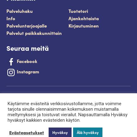
Palveluhaku
Tuotetori
Info
Ajankohtaista
Palveluntarjoajalle
Kirjautuminen
Palvelut paikkakunnittain
Seuraa meitä
Facebook
Instagram
Tietosuojaseloste
Käytämme evästeitä verkkosivustollamme, jotta voimme
Saavutettavuusseloste
tarjota sinulle olennaisimman kokemuksen muistamalla
mieltymyksesi ja toistuvat vierailut. Napsauttamalla Hyväksy
Evästeet
hyväksyt kaikkien evästeiden käytön.
Palveluntuottajan kirjautuminen.
Evästeasetukset
Hyväksy
Älä hyväksy