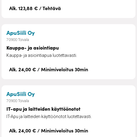
Alk. 123,88 € / Tehtävä
– Kauppa- ja asiointiapu
ApuSiili Oy
70900 Toivala
Kauppa- ja asiointiapu
Kauppa- ja asiointiapua luotettavasti.
Alk. 24,00 € / Minimiveloitus 30min
– IT-apu ja laitteiden käyttöönotot
ApuSiili Oy
70900 Toivala
IT-apu ja laitteiden käyttöönotot
IT-Apu ja laitteiden käyttöönotot luotettavasti.
Alk. 24,00 € / Minimiveloitus 30min