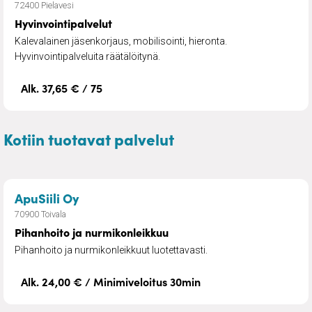
72400 Pielavesi
Hyvinvointipalvelut
Kalevalainen jäsenkorjaus, mobilisointi, hieronta.
Hyvinvointipalveluita räätälöitynä.
Alk. 37,65 € / 75
Kotiin tuotavat palvelut
– Pihanhoito ja nurmikonleikkuu
ApuSiili Oy
70900 Toivala
Pihanhoito ja nurmikonleikkuu
Pihanhoito ja nurmikonleikkuut luotettavasti.
Alk. 24,00 € / Minimiveloitus 30min