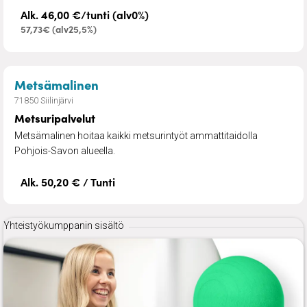
Alk. 46,00 €/tunti (alv0%)
57,73€ (alv25,5%)
– Metsuripalvelut
Metsämalinen
71850 Siilinjärvi
Metsuripalvelut
Metsämalinen hoitaa kaikki metsurintyöt ammattitaidolla
Pohjois-Savon alueella.
Alk. 50,20 € / Tunti
Yhteistyökumppanin sisältö