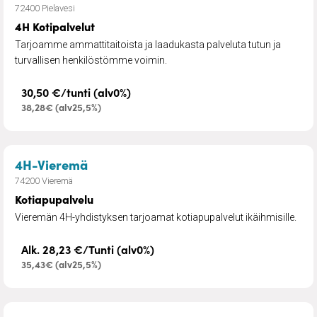
72400 Pielavesi
4H Kotipalvelut
Tarjoamme ammattitaitoista ja laadukasta palveluta tutun ja
turvallisen henkilöstömme voimin.
30,50 €/tunti (alv0%)
38,28€ (alv25,5%)
– Kotiapupalvelu
4H-Vieremä
74200 Vieremä
Kotiapupalvelu
Vieremän 4H-yhdistyksen tarjoamat kotiapupalvelut ikäihmisille.
Alk. 28,23 €/Tunti (alv0%)
35,43€ (alv25,5%)