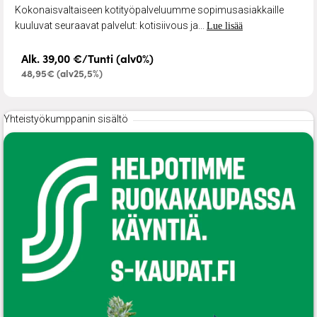
Kokonaisvaltaiseen kotityöpalveluumme sopimusasiakkaille
kuuluvat seuraavat palvelut: kotisiivous ja...
Lue lisää
Alk. 39,00 €/Tunti (alv0%)
48,95€ (alv25,5%)
Yhteistyökumppanin sisältö