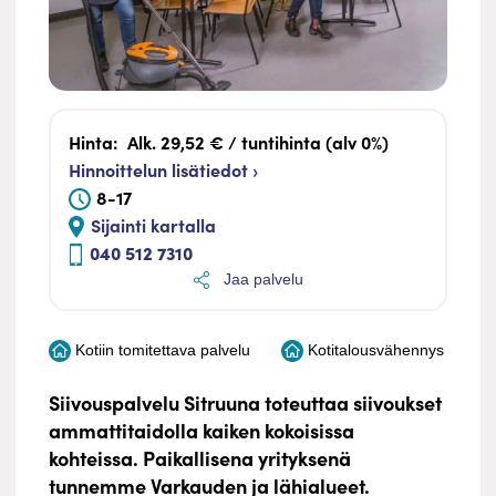
Hinta:
Alk. 29,52 € / tuntihinta (alv 0%)
Hinnoittelun lisätiedot ›
8-17
Sijainti kartalla
040 512 7310
Jaa palvelu
Kotiin tomitettava palvelu
Kotitalousvähennys
Siivouspalvelu Sitruuna toteuttaa siivoukset
ammattitaidolla kaiken kokoisissa
kohteissa. Paikallisena yrityksenä
tunnemme Varkauden ja lähialueet.