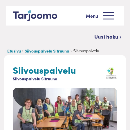
Siirry sisältöön
Menu
Tarjoomo etusivu
Uusi haku ›
Etusivu
Siivouspalvelu Sitruuna
Siivouspalvelu
Siivouspalvelu
Siivouspalvelu Sitruuna