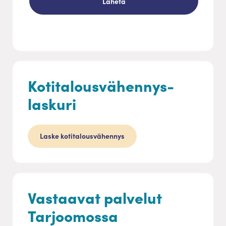
Kotitalousvähennys-
laskuri
Laske kotitalousvähennys
Vastaavat palvelut
Tarjoomossa