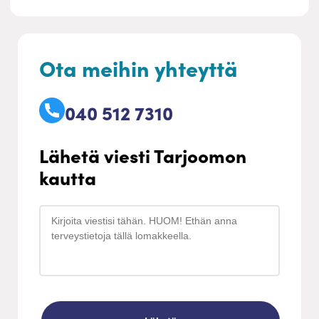
Ota meihin yhteyttä
040 512 7310
Lähetä viesti Tarjoomon
kautta