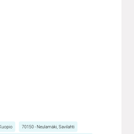
 Kuopio
70150 - Neulamäki, Savilahti