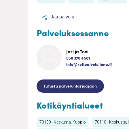
Jaa palvelu
Palveluksessanne
Jari ja Toni
050 370 4501
info@kotipalveluilona.fi
Tutustu palveluntarjoajaan
Kotikäyntialueet
70100 - Keskusta, Kuopio
70110 - Keskusta,