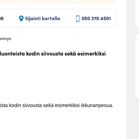
00
Sijainti kartalla
050 370 4501
hennys
luonteista kodin siivousta sekä esimerkiksi
eista kodin siivousta sekä esimerkiksi ikkunanpesua.