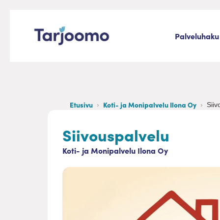
Siirry sisältöön
Palveluhaku
Tarjoomo etusivu
Etusivu
Koti- ja Monipalvelu Ilona Oy
Siiv
Siivouspalvelu
Koti- ja Monipalvelu Ilona Oy