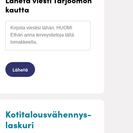
kautta
Kotitalousvähennys-
laskuri