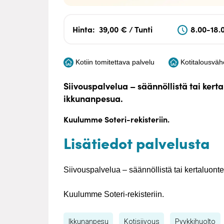
Hinta:
39,00 € / Tunti
8.00-18.
Kotiin tomitettava palvelu
Kotitalousvä
Siivouspalvelua – säännöllistä tai kerta
ikkunanpesua.
Kuulumme Soteri-rekisteriin.
Lisätiedot palvelusta
Siivouspalvelua – säännöllistä tai kertaluont
Kuulumme Soteri-rekisteriin.
Ikkunanpesu
Kotisiivous
Pyykkihuolto