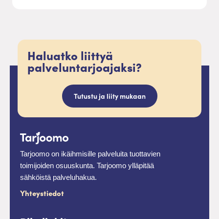
Haluatko liittyä
palveluntarjoajaksi?
Tutustu ja liity mukaan
Tarjoomo on ikäihmisille palveluita tuottavien
toimijoiden osuuskunta. Tarjoomo ylläpitää
sähköistä palveluhakua.
Yhteystiedot