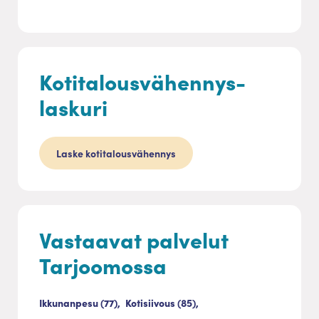
Kotitalousvähennys-
laskuri
Laske kotitalousvähennys
Vastaavat palvelut
Tarjoomossa
Ikkunanpesu (77),
Kotisiivous (85),