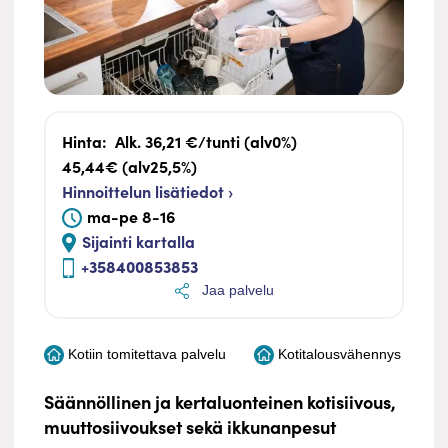
Hinta:
Alk. 36,21 €/tunti (alv0%)
45,44€ (alv25,5%)
Hinnoittelun lisätiedot ›
ma-pe 8-16
Sijainti kartalla
+358400853853
Jaa palvelu
Kotiin tomitettava palvelu
Kotitalousvähennys
Säännöllinen ja kertaluonteinen kotisiivous,
muuttosiivoukset sekä ikkunanpesut