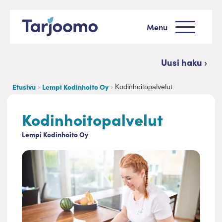
Siirry sisältöön
Menu
Tarjoomo etusivu
Uusi haku ›
Etusivu
Lempi Kodinhoito Oy
Kodinhoitopalvelut
Kodinhoitopalvelut
Lempi Kodinhoito Oy