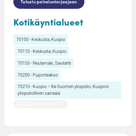
Tutustu palveluntarjoajaan
Kotikäyntialueet
70100 - Keskusta, Kuopio
70110 - Keskusta, Kuopio
70150 - Neulamäki, Savilahti
70200 - Puijonlaakso
70210 - Kuopio – Itä-Suomen yliopisto, Kuopion
yliopistollinen sairaala
Näytä enemmän >