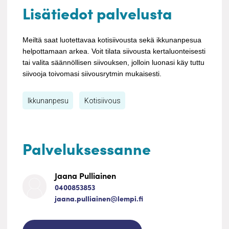
Lisätiedot palvelusta
Meiltä saat luotettavaa kotisiivousta sekä ikkunanpesua
helpottamaan arkea. Voit tilata siivousta kertaluonteisesti
tai valita säännöllisen siivouksen, jolloin luonasi käy tuttu
siivooja toivomasi siivousrytmin mukaisesti.
Ikkunanpesu
Kotisiivous
Palveluksessanne
Jaana Pulliainen
0400853853
jaana.pulliainen@lempi.fi