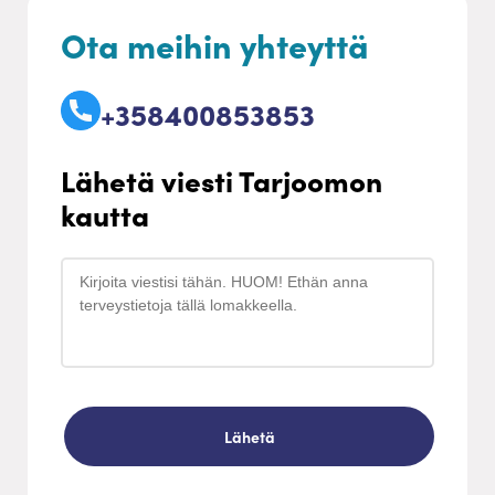
Ota meihin yhteyttä
+358400853853
Lähetä viesti Tarjoomon
kautta