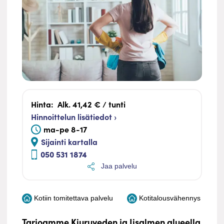
Hinta:
Alk. 41,42 € / tunti
Hinnoittelun lisätiedot ›
ma-pe 8-17
Sijainti kartalla
050 531 1874
Jaa palvelu
Kotiin tomitettava palvelu
Kotitalousvähennys
Tarjoamme Kiuruveden ja Iisalmen alueella