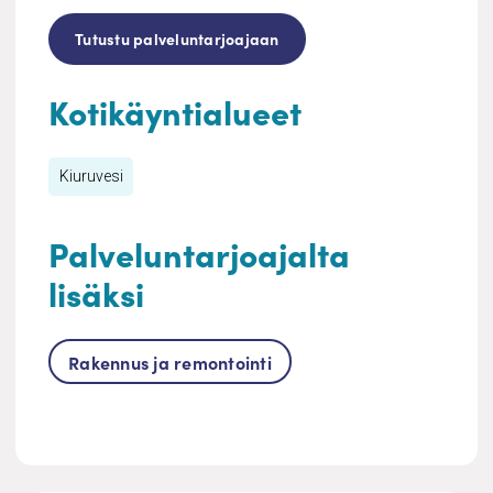
Tutustu palveluntarjoajaan
Kotikäyntialueet
Kiuruvesi
Palveluntarjoajalta
lisäksi
Rakennus ja remontointi