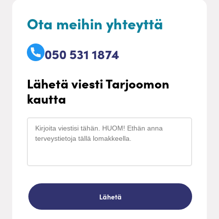
Ota meihin yhteyttä
050 531 1874
Lähetä viesti Tarjoomon
kautta