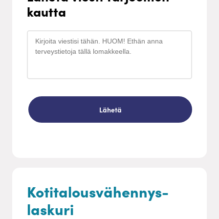
kautta
Kotitalousvähennys-
laskuri