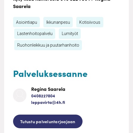
Saarela
Asiointiapu
Ikkunanpesu
Kotisiivous
Lastenhoitopalvelu
Lumityöt
Ruohonleikkuu ja puutarhanhoito
Palveluksessanne
Regina Saarela
0408227804
leppavirta@4h.fi
Tutustu palveluntarjoajaan