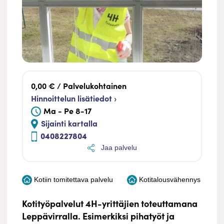
0,00 € / Palvelukohtainen
Hinnoittelun lisätiedot ›
Ma - Pe 8-17
Sijainti kartalla
0408227804
Jaa palvelu
Kotiin tomitettava palvelu
Kotitalousvähennys
Kotityöpalvelut 4H-yrittäjien toteuttamana
Leppävirralla. Esimerkiksi pihatyöt ja