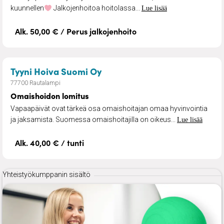
kuunnellen
Jalkojenhoitoa hoitolassa...
Lue lisää
Alk. 50,00 € / Perus jalkojenhoito
– Omaishoidon lomitus
Tyyni Hoiva Suomi Oy
77700 Rautalampi
Omaishoidon lomitus
Vapaapäivät ovat tärkeä osa omaishoitajan omaa hyvinvointia
ja jaksamista. Suomessa omaishoitajilla on oikeus...
Lue lisää
Alk. 40,00 € / tunti
Yhteistyökumppanin sisältö