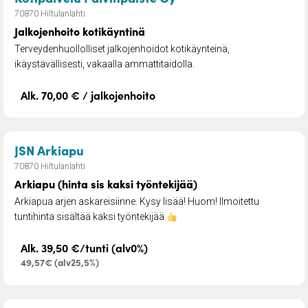
70870 Hiltulanlahti
Jalkojenhoito kotikäyntinä
Terveydenhuollolliset jalkojenhoidot kotikäynteinä,
ikäystävällisesti, vakaalla ammattitaidolla.
Alk. 70,00 € / jalkojenhoito
– Arkiapu (hinta sis kaksi työntekijää)
JSN Arkiapu
70870 Hiltulanlahti
Arkiapu (hinta sis kaksi työntekijää)
Arkiapua arjen askareisiinne. Kysy lisää! Huom! Ilmoitettu
tuntihinta sisältää kaksi työntekijää
Alk. 39,50 €/tunti (alv0%)
49,57€ (alv25,5%)