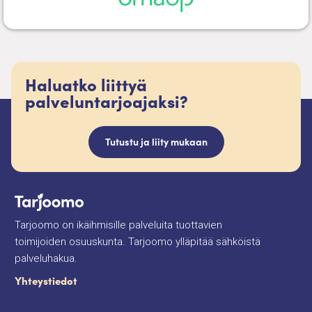
Haluatko liittyä
palveluntarjoajaksi?
Tutustu ja liity mukaan
Tarjoomo on ikäihmisille palveluita tuottavien
toimijoiden osuuskunta. Tarjoomo ylläpitää sähköistä
palveluhakua.
Yhteystiedot