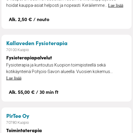
hoidat kauppa-asiat helposti ja nopeasti. Keräilemme...
Lue lisää
Alk. 2,50 € / nouto
– Fysioterapiapalvelut
Kallaveden Fysioterapia
70100 Kuopio
Fysioterapiapalvelut
Fysioterapia ja kuntoutus Kuopion toimipisteellä sekä
kotikäynteinä Pohjois-Savon alueella. Vuosien kokemus...
Lue lisää
Alk. 55,00 € / 30 min ft
– Toimintaterapia
PirTee Oy
70780 Kuopio
Toimintaterapia