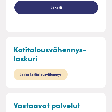
Kotitalousvähennys-
laskuri
Laske kotitalousvähennys
Vastaavat palvelut