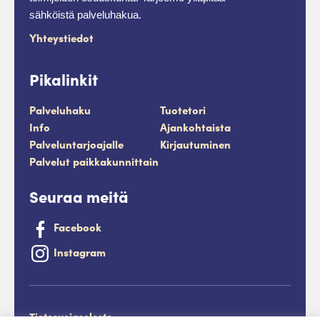
sähköistä palveluhakua.
Yhteystiedot
Pikalinkit
Palveluhaku
Tuotetori
Info
Ajankohtaista
Palveluntarjoajalle
Kirjautuminen
Palvelut paikkakunnittain
Seuraa meitä
Facebook
Instagram
Tietosuojaseloste