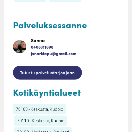
Palveluksessanne
Sanna
0408311698
jsnarkiapu@gmail.com
Tutustu palveluntarjoajaan
Kotikäyntialueet
70100 - Keskusta, Kuopio
70110 - Keskusta, Kuopio