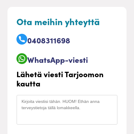
Ota meihin yhteyttä
0408311698
WhatsApp-viesti
Lähetä viesti Tarjoomon
kautta