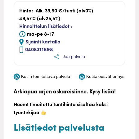
Hinta:
Alk. 39,50 €/tunti (alv0%)
49,57€ (alv25,5%)
Hinnoittelun lisätiedot ›
ma-pe 8-17
Sijainti kartalla
0408311698
Jaa palvelu
Kotiin tomitettava palvelu
Kotitalousvähennys
Arkiapua arjen askareisiinne. Kysy lisää!
Huom! Ilmoitettu tuntihinta sisältää kaksi
työntekijää
Lisätiedot palvelusta