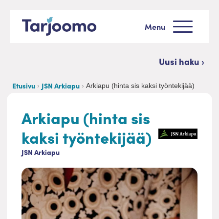
Siirry sisältöön
Menu
Tarjoomo etusivu
Uusi haku ›
Etusivu
JSN Arkiapu
Arkiapu (hinta sis kaksi työntekijää)
Arkiapu (hinta sis
kaksi työntekijää)
JSN Arkiapu