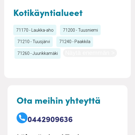
Kotikäyntialueet
71170 - Laukka-aho
71200 - Tuusniemi
71210 - Tuusjärvi
71240 - Paakkila
Näytä enemmän >
71260 - Juurikkamäki
Ota meihin yhteyttä
0442909636