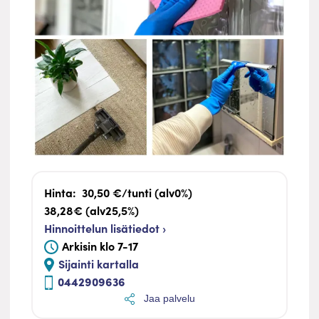
Hinta:
30,50 €/tunti (alv0%)
38,28€ (alv25,5%)
Hinnoittelun lisätiedot ›
Arkisin klo 7-17
Sijainti kartalla
0442909636
Jaa palvelu