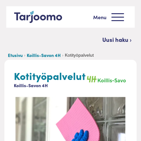
Siirry sisältöön
Menu
Tarjoomo etusivu
Uusi haku ›
Etusivu
Koillis-Savon 4H
Kotityöpalvelut
Kotityöpalvelut
Koillis-Savon 4H